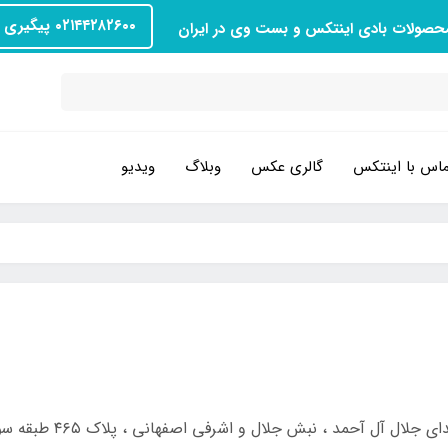
۰۲۱۴۴۲۸۲۶۰۰ پیگیری سفارش
محصولات بادی اینتکس و بست وی در ایران
اس با اینتکس
گالری عکس
وبلاگ
ویدیو
نبش جلال و اشرفی اصفهانی ، پلاک ۴۶۵ طبقه سوم واحد ۹ ، ساعت کار ۱۰ صبح الی ۹ شب