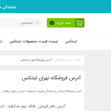
نمایندگی 
سبد خرید
0
اینتکس
لیست قیمت محصولات اینتکس
تم
خانه
تماس با اینتکس
آدرس فروشگاه تهران اینتکس
آدرس فروشگاه تهران اینتکس
آدرس فروشگاه اینتکس و نمایندگی فروش محصولات بادی در تهران واقع در :
آدرس دفتر فروش : فلکه دوم صادقیه ، ابتدای جلال آل آحمد ، 