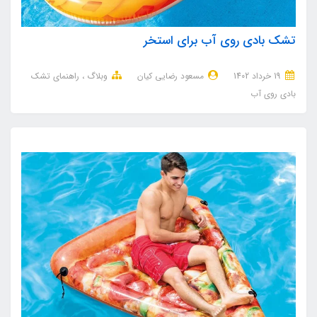
تشک بادی روی آب برای استخر
19 خرداد 1402
مسعود رضایی کیان
وبلاگ
راهنمای تشک
بادی روی آب