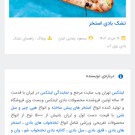
تشک بادی استخر
19 خرداد 1402
مسعود رضایی کیان
وبلاگ
راهنمای تشک
بادی روی آب
درباره‌ی نویسنده
اینتکس
تهران وب سایت مرجع و
نمایندگی اینتکس
در ایران با قدمت
۱۴ ساله اولین فروشنده محصولات بادی اینتکس وبست وی فروشگاه
و تولید کننده انواع
استخر های پیش ساخته
و انواع
هپی چیر
و
مبل
شنی
با قیمت دست اول و ارزان بابیش از ۵۰۰۰ نوع از انواع
محصولات تفریحی ورزشی شامل انواع
تختخواب های بادی
،
استخر
های بادی
،
قایق بادی
،
مبل بادی
،
کاناپه بادی تختخواب شو
،
وان و