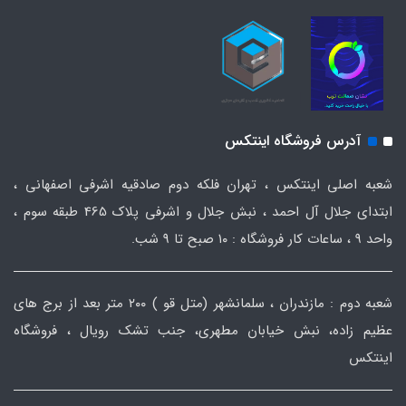
آدرس فروشگاه اینتکس
شعبه اصلی اینتکس ، تهران فلکه دوم صادقیه اشرفی اصفهانی ،
ابتدای جلال آل احمد ، نبش جلال و اشرفی پلاک 465 طبقه سوم ،
واحد ۹ ، ساعات کار فروشگاه : ۱۰ صبح تا ۹ شب.
شعبه دوم : مازندران ، سلمانشهر (متل قو ) ۲۰۰ متر بعد از برج های
عظیم زاده، نبش خیابان مطهری، جنب تشک رویال ، فروشگاه
اینتکس