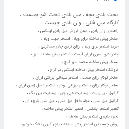
تخت بادی بچه
مبل بادی تخت شو چیست
کارگاه مبل شنی
وان بادی چیست
راهنمای وان بادی
محل فروش مبل بادی اینتکس
استخر پیش ساخته برای ویلا
استخر جهت ویلا
خرید استخر برای ویلا
ارزان ترین چادر مسافرتی
چادر های سفری ارزان قیمت
استخر پیش ساخته البرز
استخر پیش ساخته محمد شهر کرج
فروشگاه استخر پیش ساخته اینتکس در کرج
استخر توکار ارزان قیمت
استخر سیمانی برزنتی ارزان
استخر توکار ارزان
استخر برزنتی توکار
استخر داخل زمین ارزان
گرانول
یونولیت
یونولیت هپی چیر
یونولیت بین بگ
گرانول مبل شنی
مواد داخل مبل شنی
مبل شنی پارچه ای
تعمیر استخر اینتکس
تعمیر استخر پیش ساخته
نحوه پنچری استخر پیش ساخته
روش چسباندن استخر پیش ساخته
پنچر گیری تشک خودرو