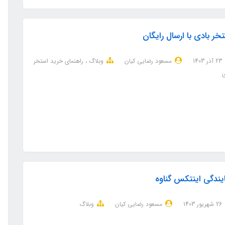
خر بادی با ارسال رایگان
23 آذر 1403
مسعود رضایی کیان
وبلاگ
راهنمای خرید استخر
ی
یندگی اینتکس گناوه
26 شهریور 1403
مسعود رضایی کیان
وبلاگ