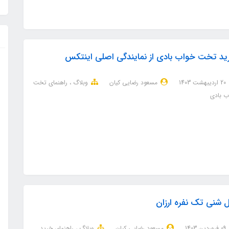
د تخت خواب بادی از نمایندگی اصلی اینتکس
20 ارديبهشت 1403
مسعود رضایی کیان
وبلاگ
راهنمای تخت
ب بادی
 شنی تک نفره ارزان
09 فروردین 1403
مسعود رضایی کیان
وبلاگ
راهنمای خرید