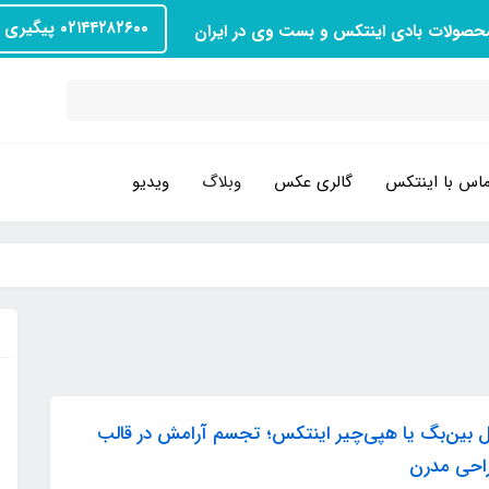
۰۲۱۴۴۲۸۲۶۰۰ پیگیری سفارش
محصولات بادی اینتکس و بست وی در ایران
اس با اینتکس
گالری عکس
وبلاگ
ویدیو
 بین‌بگ یا هپی‌چیر اینتکس؛ تجسم آرامش در قالب
احی مدرن