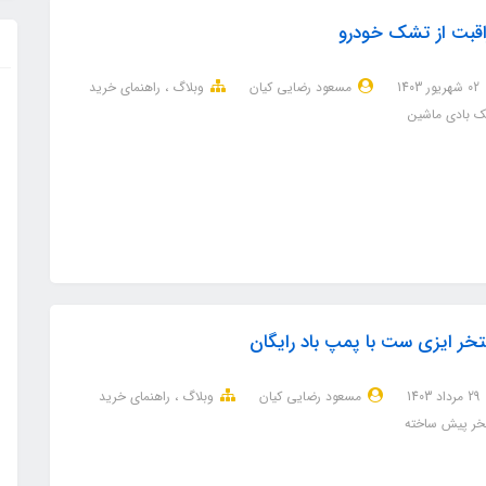
قبت از تشک خودرو
02 شهریور 1403
مسعود رضایی کیان
وبلاگ
راهنمای خرید
 بادی ماشین
خر ایزی ست با پمپ باد رایگان
29 مرداد 1403
مسعود رضایی کیان
وبلاگ
راهنمای خرید
خر پیش ساخته