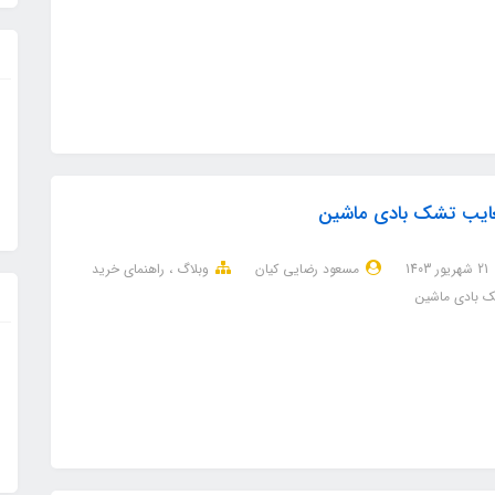
ایب تشک بادی ماشین
21 شهریور 1403
مسعود رضایی کیان
وبلاگ
راهنمای خرید
 بادی ماشین