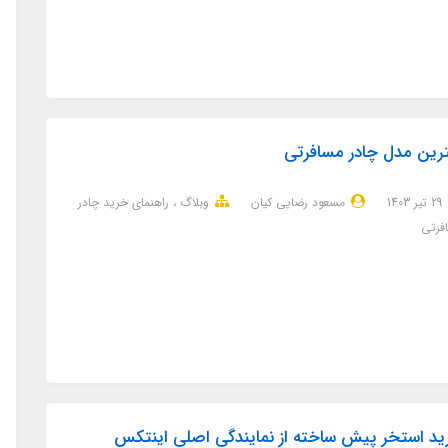
رین مدل چادر مسافرتی
29 تير 1403
مسعود رضایی کیان
وبلاگ
راهنمای خرید چادر
فرتی
د استخر پیش ساخته از نمایندگی اصلی اینتکس