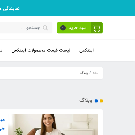
نمایندگی 
سبد خرید
0
اینتکس
لیست قیمت محصولات اینتکس
تم
خانه
وبلاگ
وبلاگ
مبل
طر