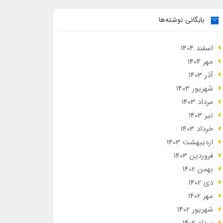
بایگانی نوشته‌ها
اسفند 1404
مهر 1404
آذر 1403
شهریور 1403
مرداد 1403
تير 1403
خرداد 1403
ارديبهشت 1403
فروردین 1403
بهمن 1402
دی 1402
مهر 1402
شهریور 1402