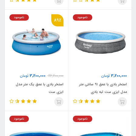
ناموجود
ناموجود
89٪
3,200,000
3,200,000
تومان
26,700,000
تومان
استخر بادی با عمق ۹۱ سانتی متر
استخر بادی با عمق یک متر مدل
مدل ایزی ست لبه بادی
ایزی ست
ناموجود
ناموجود