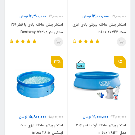
14,300,000
13,000,000
15,000,000
تومان
17,000,000
تومان
استخر پیش ساخته برزنتی بادی ایزی
استخر پیش ساخته بادی با قطر 366
ست intex 26342
سانتی متر Bestway 57308
13٪
9٪
15,800,000
21,000,000
23,000,000
تومان
18,000,000
تومان
استخر پیش ساخته گرد با قطر 366
استخر پیش ساخته ایزی ست
مدل intex 28132
اینتکس intex 28110