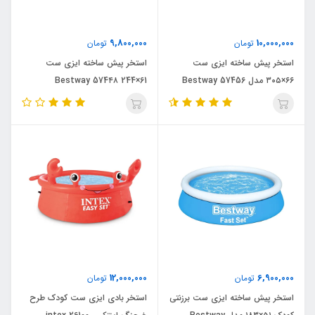
9,800,000
10,000,000
تومان
تومان
استخر پیش ساخته ایزی ست
استخر پیش ساخته ایزی ست
۶۶×۳۰۵ مدل Bestway 57456
61×244 Bestway 574۴۸
12,000,000
6,900,000
تومان
تومان
استخر پیش ساخته ایزی ست برزنتی
استخر بادی ایزی ست کودک طرح