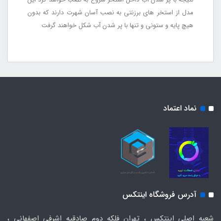
مدل از استخر های برزنتی به نصب آسان شهرت دارند که بدون
هیچ پایه و ستونی و تنها با پر شدن آب شکل خواهند گرفت
نماد اعتماد
آدرس فروشگاه اینتکس
شعبه اصلی اینتکس ، تهران فلکه دوم صادقیه اشرفی اصفهانی ،