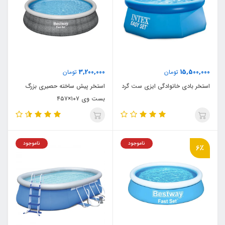
3,200,000
15,500,000
تومان
تومان
استخر بادی خانوادگی ایزی ست گرد
استخر پیش ساخته حصیری بزرگ
بست وی ۱۰۷×۴۵۷
ناموجود
ناموجود
6٪