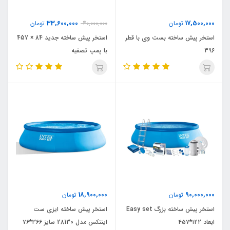
33,600,000
17,500,000
تومان
40,000,000
تومان
استخر پیش ساخته بست وی با قطر
استخر پیش ساخته جدید 84 × 457
396
با پمپ تصفیه
18,900,000
90,000,000
تومان
تومان
استخر پیش ساخته بزرگ Easy set
استخر پیش ساخته ایزی ست
ابعاد ۱۲۲*۴۵۷
اینتکس مدل 28130 سایز ۳۶۶*۷۶