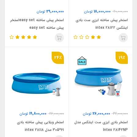
29,000,000
18,000,000
20,000,000
تومان
تومان
استخر پیش ساخته ایزی ست بادی
استخر پیش ساخته easy setاستخر
اینتکس intex 28122
پیش ساخته easy set
24٪
19٪
19,800,000
26,000,000
32,000,000
تومان
26,000,000
تومان
استخر بادی ایزی ست اینتکس مدل
استخر ویلایی پیش ساخته بادی
Intex 28142NP
61*305 مدل intex 28118