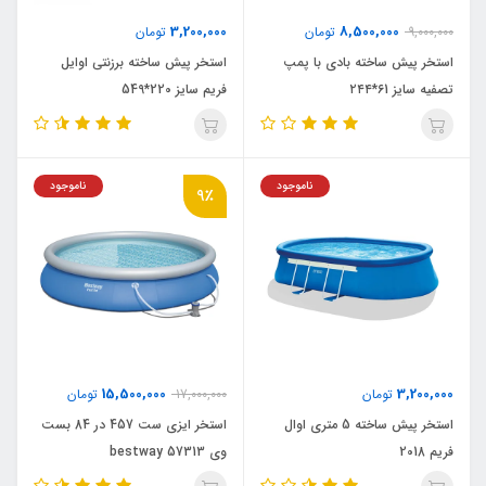
3,200,000
8,500,000
9,000,000
تومان
تومان
استخر پیش ساخته بادی با پمپ
استخر پیش ساخته برزنتی اوایل
تصفیه سایز ۶1*۲۴۴
فریم سایز 220*549
ناموجود
ناموجود
9٪
15,500,000
3,200,000
تومان
17,000,000
تومان
استخر پیش ساخته 5 متری اوال
استخر ایزی ست 457 در 84 بست
فریم 2018
وی bestway 57313