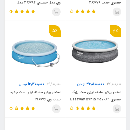
حصیری جدید ۷۶×۳۶۶
وی مدل حصیری ۸۴×۳۹۶ مدل
۲۰۲۶
5٪
6٪
14,300,000
34,800,000
37,000,000
تومان
14,900,000
تومان
استخر پیش ساخته ایزی ست بزرگ
استخر پیش ساخته ایزی ست جدید
حصیری ۸۴×۴۵۷ Bestway 57315
بست وی ۷۶×۳۶۶