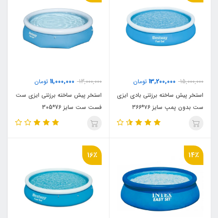
11,000,000
13,200,000
15,000,000
تومان
13,000,000
تومان
استخر پیش ساخته برزنتی بادی ایزی
استخر پیش ساخته برزنتی ایزی ست
ست بدون پمپ سایز ۷۶*۳۶۶
فست ست سایز 76*305
16٪
14٪