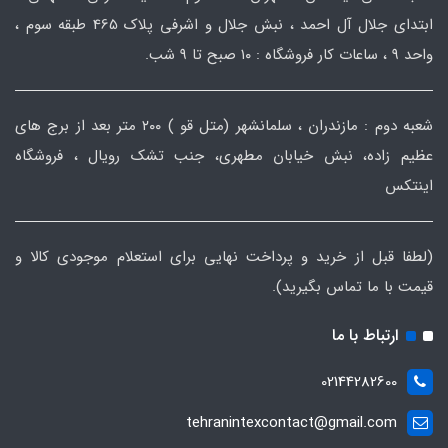
ابتدای جلال آل احمد ، نبش جلال و اشرفی پلاک 465 طبقه سوم ،
واحد ۹ ، ساعات کار فروشگاه : ۱۰ صبح تا ۹ شب.
شعبه دوم : مازندران ، سلمانشهر (متل قو ) ۲۰۰ متر بعد از برج های
عظیم زاده، نبش خیابان مطهری، جنب تشک رویال ، فروشگاه
اینتکس
(لطفا قبل از خرید و پرداخت نهایی برای استعلام موجودی کالا و
قیمت با ما تماس بگیرید).
ارتباط با ما
02144282600
tehranintexcontact@gmail.com