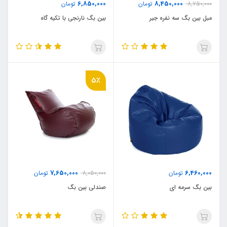
6,850,000
8,450,000
8,750,000
تومان
تومان
مبل بین بگ سه نفره جیر
بین بگ نارنجی با تکیه گاه
5٪
7,650,000
6,460,000
تومان
8,050,000
تومان
بین بگ سرمه ای
صندلی بین بگ