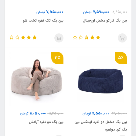
7,550,000
7,590,000
8,450,000
تومان
تومان
بین بگ کاراکو مخمل اورجینال
بین بگ تک نفره تخت شو
3٪
5٪
11,050,000
11,550,000
12,050,000
تومان
11,350,000
تومان
بین بگ مخمل دو نفره اینتکس بین
بین بگ دو نفره آرامش
بگ گرد دونفره