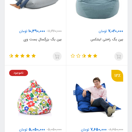
10,390,000
7,020,000
تومان
11,360,000
تومان
بین بگ راحتی اینتکس
بین بگ بزرگسال بست وی
ناموجود
12٪
5,050,000
7,650,000
8,650,000
تومان
5,050,000
تومان