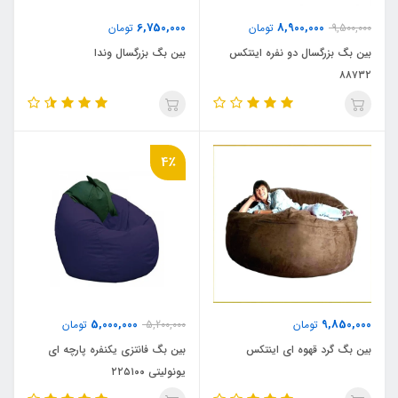
6,750,000
8,900,000
9,500,000
تومان
تومان
بین بگ بزرگسال دو نفره اینتکس
بین بگ بزرگسال وندا
۸۸۷۳۲
4٪
5,000,000
9,850,000
تومان
5,200,000
تومان
بین بگ گرد قهوه ای اینتکس
بین بگ فانتزی یکنفره پارچه ای
یونولیتی ۲۲۵۱۰۰