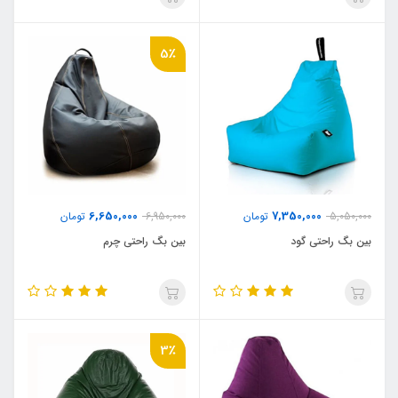
5٪
6,650,000
7,350,000
5,050,000
تومان
6,950,000
تومان
بین بگ راحتی گود
بین بگ راحتی چرم
3٪