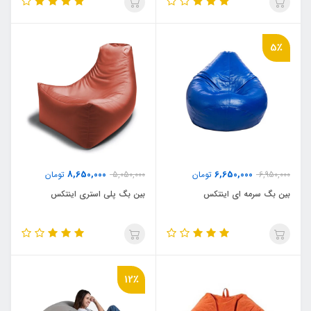
5٪
8,650,000
6,650,000
6,950,000
تومان
5,050,000
تومان
بین بگ سرمه ای اینتکس
بین بگ پلی استری اینتکس
12٪