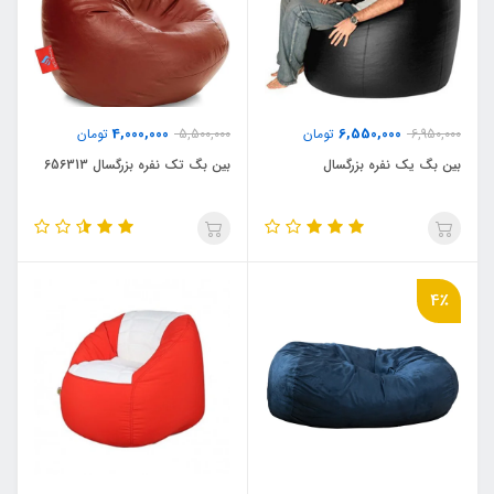
4,000,000
6,550,000
6,950,000
تومان
5,500,000
تومان
بین بگ یک نفره بزرگسال
بین بگ تک نفره بزرگسال 65۶313
4٪