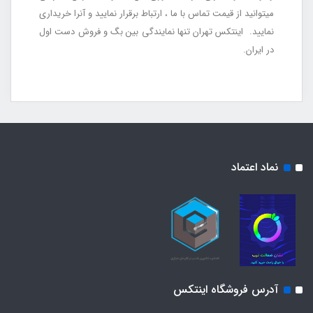
میتوانید از قیمت تماس با ما ، ارتباط برقرار نمایید و آنرا خریداری
نمایید. اینتکس تهران تنها نمایندگی بین بگ و فروش دست اول
در ایران.
نماد اعتماد
آدرس فروشگاه اینتکس