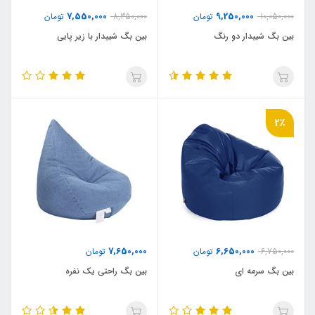
7,550,000
9,250,000
10,050,000
تومان
8,350,000
تومان
بین بگ شیبدار دو رنگ
بین بگ شیبدار با زیر پایی
2٪
7,650,000
6,650,000
6,750,000
تومان
تومان
بین بگ سرمه ای
بین بگ راحتی یک نفره