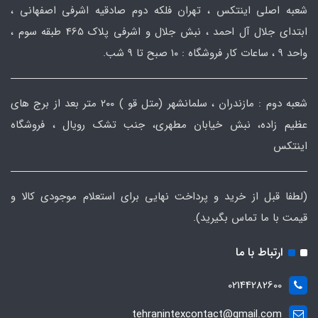
شعبه اصلی اینتکس ، تهران فلکه دوم صادقیه اشرفی اصفهانی ،
ابتدای جلال آل احمد ، نبش جلال و اشرفی پلاک 465 طبقه سوم ،
واحد ۹ ، ساعات کار فروشگاه : ۱۰ صبح تا ۹ شب.
شعبه دوم : مازندران ، سلمانشهر (متل قو ) ۲۰۰ متر بعد از برج های
عظیم زاده، نبش خیابان مطهری، جنب تشک رویال ، فروشگاه
اینتکس
(لطفا قبل از خرید و پرداخت نهایی برای استعلام موجودی کالا و
قیمت با ما تماس بگیرید).
ارتباط با ما
02144282600
tehranintexcontact@gmail.com