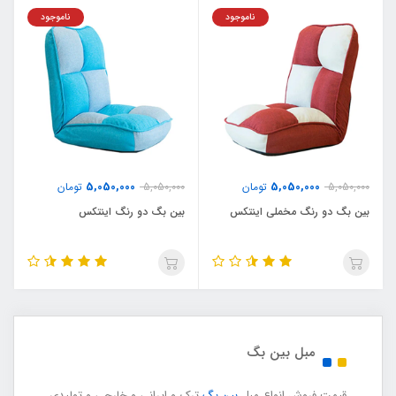
ناموجود
ناموجود
5,050,000
5,050,000
5,050,000
تومان
5,050,000
تومان
بین بگ دو رنگ مخملی اینتکس
بین بگ دو رنگ اینتکس
مبل بین بگ
قیمت فروش انواع مبل
بین بگ
ترک و ایرانی و خارجی و تولیدی