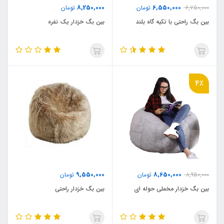
8,250,000
6,550,000
6,750,000
تومان
تومان
بین بگ راحتی با تکیه گاه بلند
بین بگ خزدار یک نفره
4٪
9,550,000
8,650,000
8,950,000
تومان
تومان
بین بگ خزدار مخملی حوله ای
بین بگ خزدار راحتی