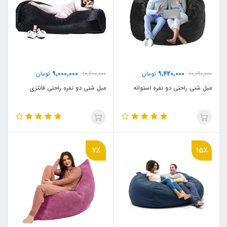
9,000,000
9,420,000
10,090,000
تومان
10,600,000
تومان
مبل شنی راحتی دو نفره استوانه
مبل شنی دو نفره راحتی فانتزی
7٪
15٪