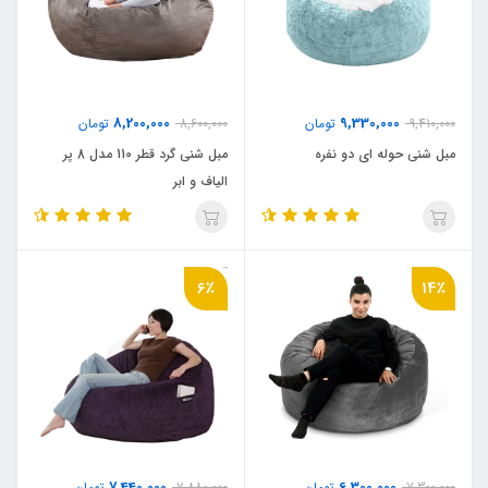
8,200,000
9,330,000
9,410,000
تومان
8,600,000
تومان
مبل شنی حوله ای دو نفره
مبل شنی گرد قطر 110 مدل 8 پر
الیاف و ابر
6٪
14٪
7,440,000
6,300,000
7,300,000
تومان
7,880,000
تومان