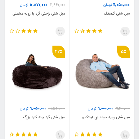
10,870,000
11,050,000
تومان
11,840,000
تومان
مبل شنی گیمینگ
مبل شنی راحتی گرد با رویه مخملی
22٪
5٪
9,050,000
9,000,000
9,400,000
تومان
11,550,000
تومان
مبل شنی رویه حوله ای اینتکس
مبل شنی گرد چند کاره بزرگ