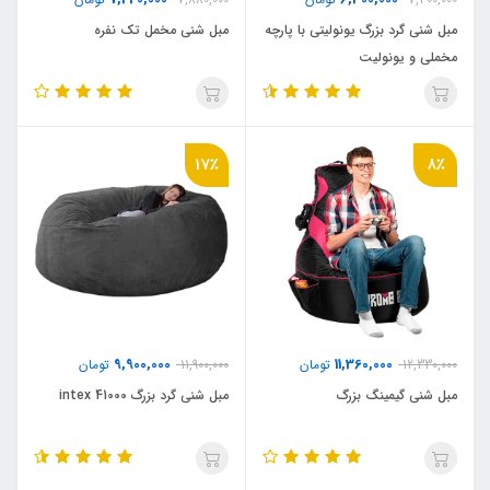
مبل شنی گرد بزرگ یونولیتی با پارچه
مبل شنی مخمل تک نفره
مخملی و یونولیت
17٪
8٪
9,900,000
11,360,000
12,330,000
تومان
11,900,000
تومان
مبل شنی گیمینگ بزرگ
مبل شنی گرد بزرگ intex 41000