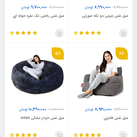
9,700,000
6,990,000
7,480,000
تومان
10,700,000
تومان
مبل شنی چرمی دو تکه صورتی
مبل شنی راحتی تک نفره حوله ای
5٪
6٪
10,390,000
8,930,000
9,420,000
تومان
10,870,000
تومان
مبل شنی فانتزی
مبل شنی خزدار مشکی intex