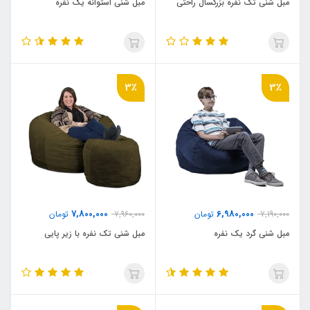
مبل شنی تک نفره بزرگسال راحتی
مبل شنی استوانه یک نفره
3٪
3٪
7,800,000
6,980,000
7,190,000
تومان
7,960,000
تومان
مبل شنی گرد یک نفره
مبل شنی تک نفره با زیر پایی