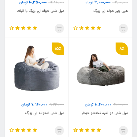
10,350,000
12,000,000
13,000,000
تومان
12,810,000
تومان
هپی چیر حوله ای بزرگ
مبل شنی حوله ای بزرگ با الیاف
15٪
8٪
7,960,000
10,400,000
11,200,000
تومان
9,330,000
تومان
مبل شنی دو نفره تختشو خزدار
مبل شنی استوانه ای بزرگ