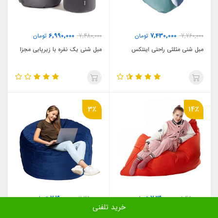
6,990,000
7,430,000
7,760,000
تومان
7,480,000
تومان
مبل شنی مثلثی راحتی اینتکس
مبل شنی یک نفره با زیرپایی مجزا
3٪
14٪
7,190,000
7,290,000
8,450,000
تومان
7,350,000
تومان
خرید تلفنی
مبل شنی یک نفره شیب دار راحتی
مبل شنی یک نفره با رویه جیر