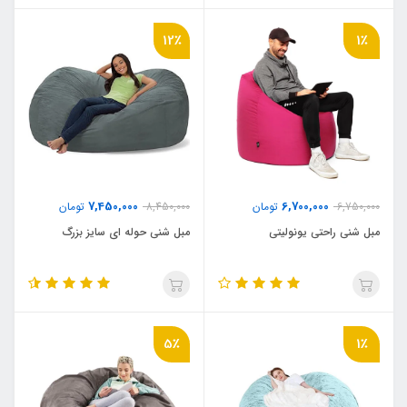
12٪
1٪
7,450,000
6,700,000
6,750,000
تومان
8,450,000
تومان
مبل شنی راحتی یونولیتی
مبل شنی حوله ای سایز بزرگ
5٪
1٪