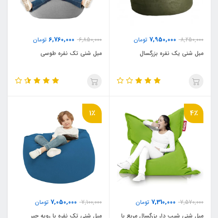
6,760,000
7,950,000
8,250,000
تومان
6,850,000
تومان
مبل شنی یک نفره بزرگسال
مبل شنی تک نفره طوسی
1٪
4٪
7,050,000
7,310,000
7,570,000
تومان
7,100,000
تومان
مبل شنی شیب دار بزرگسال مربع با
مبل شنی تک نفره با رویه جیر