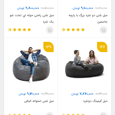
9,800,000
9,100,000
10,600,000
تومان
10,500,000
تومان
مبل شنی دو نفره بزرگ با پارچه
مبل شنی راحتی حوله ای تخت شو
جاسمین
یک نفره
13٪
12٪
9,120,000
7,870,000
8,930,000
تومان
10,390,000
تومان
مبل گیمینگ دونفره
مبل شنی استوانه الیافی