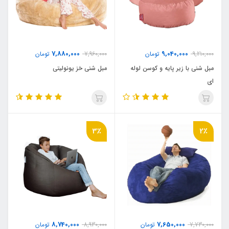
7,880,000
9,040,000
9,210,000
تومان
7,960,000
تومان
مبل شنی با زیر پایه و کوسن لوله
مبل شنی خز یونولیتی
ای
3٪
2٪
8,740,000
7,650,000
7,730,000
تومان
8,930,000
تومان