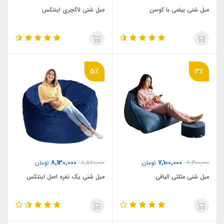
مبل شنی بیضی با کوسن
مبل شنی لاکچری اینتکس
5٪
3٪
8,130,000
7,100,000
7,300,000
تومان
8,520,000
تومان
مبل شنی مثلثی الیافی
مبل شنی یک نفره اصل اینتکس