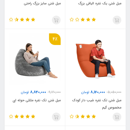
مبل شنی یک نفره الیافی بزرگ
مبل شنی سایز بزرگ راحتی
4٪
8,840,000
8,160,000
5,050,000
تومان
9,120,000
تومان
مبل شنی تک نفره شیب دار کودک
مبل شنی تک نفره مثلثی حوله ای
مخصوص گیم