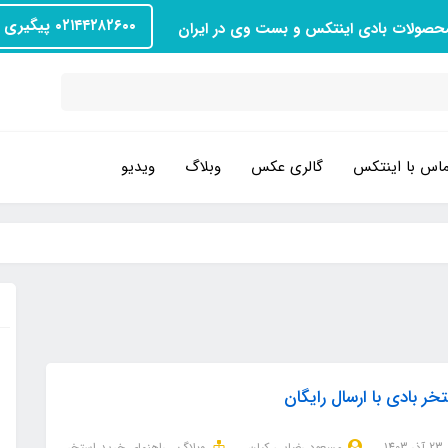
۰۲۱۴۴۲۸۲۶۰۰ پیگیری سفارش
محصولات بادی اینتکس و بست وی در ایران
اس با اینتکس
گالری عکس
وبلاگ
ویدیو
خر بادی با ارسال رایگان
23 آذر 1403
مسعود رضایی کیان
وبلاگ
راهنمای خرید استخر