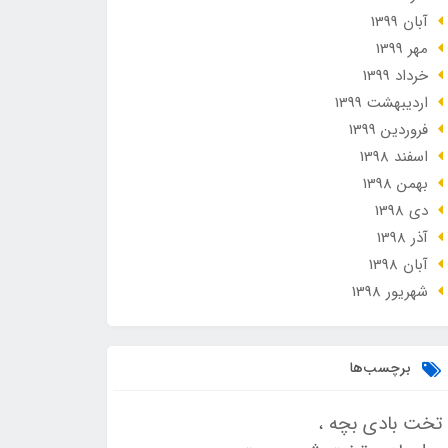
آبان 1399
مهر 1399
خرداد 1399
ارديبهشت 1399
فروردین 1399
اسفند 1398
بهمن 1398
دی 1398
آذر 1398
آبان 1398
شهریور 1398
برچسب‌ها
تخت بادی بچه