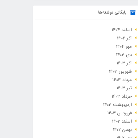
بایگانی نوشته‌ها
اسفند 1404
آذر 1404
مهر 1404
دی 1403
آذر 1403
شهریور 1403
مرداد 1403
تير 1403
خرداد 1403
ارديبهشت 1403
فروردین 1403
اسفند 1402
بهمن 1402