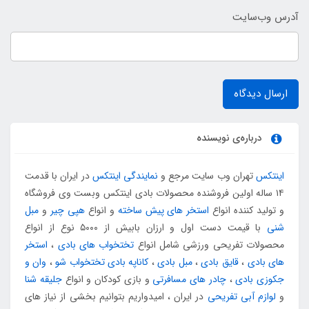
آدرس وب‌سایت
ارسال دیدگاه
درباره‌ی نویسنده
اینتکس
تهران وب سایت مرجع و
نمایندگی اینتکس
در ایران با قدمت
۱۴ ساله اولین فروشنده محصولات بادی اینتکس وبست وی فروشگاه
و تولید کننده انواع
استخر های پیش ساخته
و انواع
هپی چیر
و
مبل
شنی
با قیمت دست اول و ارزان بابیش از ۵۰۰۰ نوع از انواع
محصولات تفریحی ورزشی شامل انواع
تختخواب های بادی
،
استخر
های بادی
،
قایق بادی
،
مبل بادی
،
کاناپه بادی تختخواب شو
،
وان و
جکوزی بادی
،
چادر های مسافرتی
و بازی کودکان و انواع
جلیقه شنا
و
لوازم آبی تفریحی
در ایران ، امیدواریم بتوانیم بخشی از نیاز های