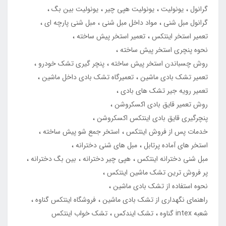
گرانول
یونولیت
یونولیت هپی چیر
یونولیت بین بگ
گرانول مبل شنی
مواد داخل مبل شنی
مبل شنی پارچه ای
تعمیر استخر اینتکس
تعمیر استخر پیش ساخته
نحوه پنچری استخر پیش ساخته
روش چسباندن استخر پیش ساخته
پنچر گیری تشک خودرو
تعمیر تشک بادی ماشین
تعمیرگاه تشک بادی داخل ماشین
تعمیر رویه جیر تشک های بادی
روش تعمیر قایق بادی اکسکروشن
پنچرگیری قایق بادی اینتکس اکسکروشن
خدمات پس از فروش اینتکس
استخر جمع شو پیش ساخته
استخر های آماده پرتابل
مبل های شنی دخترانه
مبل شنی دخترانه اینتکس
هپی چیر دخترانه
بین بگ دخترانه
پر فروش ترین تشک ماشین اینتکس
نحوه استفاده از تشک بادی ماشین
راهنمای نگهداری از تشک بادی ماشین
فروشگاه اینتکس گناوه
شعبه intex گناوه
تشک ایندکس
تشک خواب اینتکس