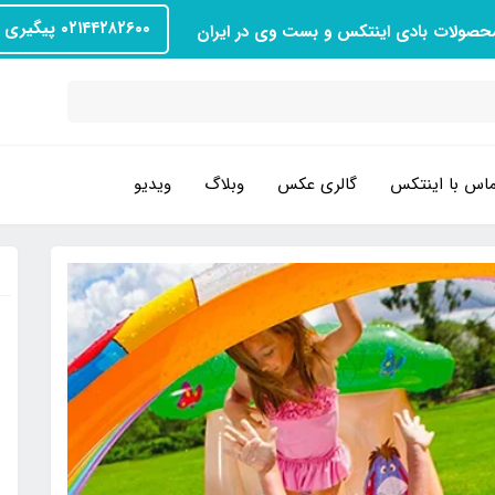
۰۲۱۴۴۲۸۲۶۰۰ پیگیری سفارش
محصولات بادی اینتکس و بست وی در ایران
اس با اینتکس
گالری عکس
وبلاگ
ویدیو