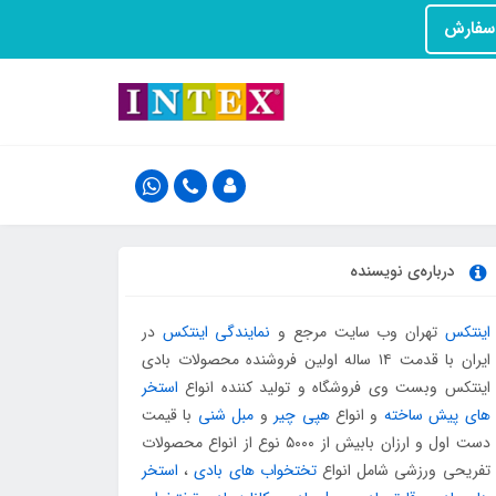
درباره‌ی نویسنده
اینتکس
تهران وب سایت مرجع و
نمایندگی اینتکس
در
ایران با قدمت ۱۴ ساله اولین فروشنده محصولات بادی
اینتکس وبست وی فروشگاه و تولید کننده انواع
استخر
های پیش ساخته
و انواع
هپی چیر
و
مبل شنی
با قیمت
دست اول و ارزان بابیش از ۵۰۰۰ نوع از انواع محصولات
تفریحی ورزشی شامل انواع
تختخواب های بادی
،
استخر