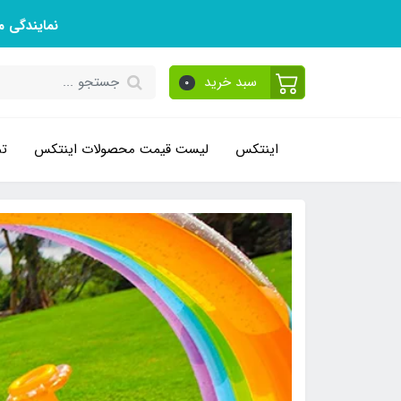
نمایندگی 
سبد خرید
0
اینتکس
لیست قیمت محصولات اینتکس
تم