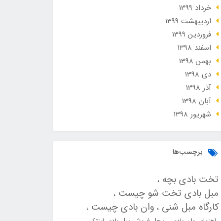
خرداد 1399
ارديبهشت 1399
فروردین 1399
اسفند 1398
بهمن 1398
دی 1398
آذر 1398
آبان 1398
شهریور 1398
برچسب‌ها
تخت بادی بچه
مبل بادی تخت شو چیست
کارگاه مبل شنی
وان بادی چیست