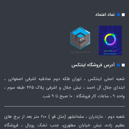
نماد اعتماد
آدرس فروشگاه اینتکس
شعبه اصلی اینتکس ، تهران فلکه دوم صادقیه اشرفی اصفهانی ،
ابتدای جلال آل احمد ، نبش جلال و اشرفی پلاک 465 طبقه سوم ،
واحد ۹ ، ساعات کار فروشگاه : ۱۰ صبح تا ۹ شب.
شعبه دوم : مازندران ، سلمانشهر (متل قو ) ۲۰۰ متر بعد از برج های
عظیم زاده، نبش خیابان مطهری، جنب تشک رویال ، فروشگاه