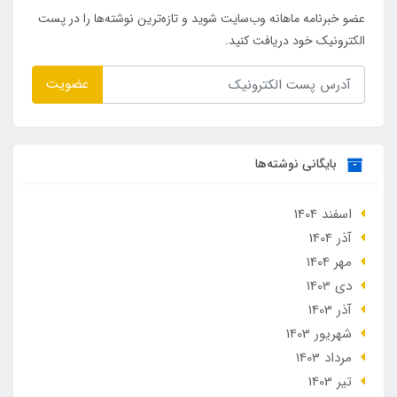
عضو خبرنامه ماهانه وب‌سایت شوید و تازه‌ترین نوشته‌ها را در پست
الکترونیک خود دریافت کنید.
عضویت
بایگانی نوشته‌ها
اسفند 1404
آذر 1404
مهر 1404
دی 1403
آذر 1403
شهریور 1403
مرداد 1403
تير 1403