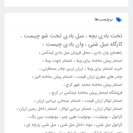
برچسب‌ها
تخت بادی بچه
مبل بادی تخت شو چیست
کارگاه مبل شنی
وان بادی چیست
راهنمای وان بادی
محل فروش مبل بادی اینتکس
استخر پیش ساخته برای ویلا
استخر جهت ویلا
خرید استخر برای ویلا
ارزان ترین چادر مسافرتی
چادر های سفری ارزان قیمت
استخر پیش ساخته البرز
استخر پیش ساخته محمد شهر کرج
فروشگاه استخر پیش ساخته اینتکس در کرج
استخر توکار ارزان قیمت
استخر سیمانی برزنتی ارزان
استخر توکار ارزان
استخر برزنتی توکار
استخر داخل زمین ارزان
گرانول
یونولیت
یونولیت هپی چیر
یونولیت بین بگ
گرانول مبل شنی
مواد داخل مبل شنی
مبل شنی پارچه ای
تعمیر استخر اینتکس
تعمیر استخر پیش ساخته