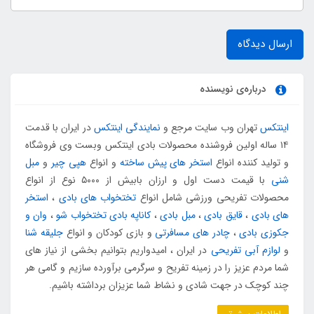
ارسال دیدگاه
درباره‌ی نویسنده
اینتکس
تهران وب سایت مرجع و
نمایندگی اینتکس
در ایران با قدمت
۱۴ ساله اولین فروشنده محصولات بادی اینتکس وبست وی فروشگاه
و تولید کننده انواع
استخر های پیش ساخته
و انواع
هپی چیر
و
مبل
شنی
با قیمت دست اول و ارزان بابیش از ۵۰۰۰ نوع از انواع
محصولات تفریحی ورزشی شامل انواع
تختخواب های بادی
،
استخر
های بادی
،
قایق بادی
،
مبل بادی
،
کاناپه بادی تختخواب شو
،
وان و
جکوزی بادی
،
چادر های مسافرتی
و بازی کودکان و انواع
جلیقه شنا
و
لوازم آبی تفریحی
در ایران ، امیدواریم بتوانیم بخشی از نیاز های
شما مردم عزیز را در زمینه تفریح و سرگرمی برآورده سازیم و گامی هر
چند کوچک در جهت شادی و نشاط شما عزیزان برداشته باشیم.