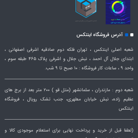
آدرس فروشگاه اینتکس
شعبه اصلی اینتکس ، تهران فلکه دوم صادقیه اشرفی اصفهانی ،
ابتدای جلال آل احمد ، نبش جلال و اشرفی پلاک 465 طبقه سوم ،
واحد ۹ ، ساعات کار فروشگاه : ۱۰ صبح تا ۹ شب.
شعبه دوم : مازندران ، سلمانشهر (متل قو ) ۲۰۰ متر بعد از برج های
عظیم زاده، نبش خیابان مطهری، جنب تشک رویال ، فروشگاه
اینتکس
(لطفا قبل از خرید و پرداخت نهایی برای استعلام موجودی کالا و