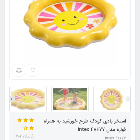
استخر بادی کودک طرح خورشید به همراه
فواره مدل 48677 intex
(دیدگاه 302
48677 intex