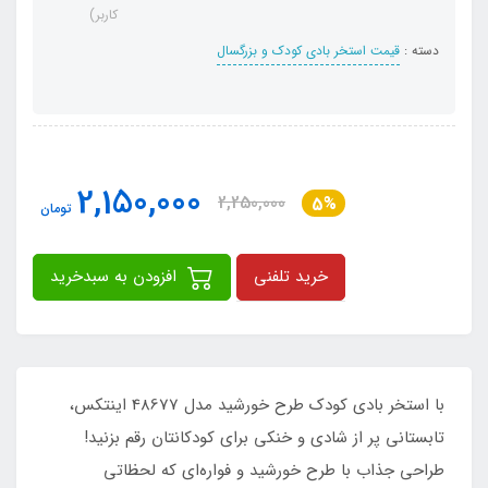
کاربر)
دسته :
قیمت استخر بادی کودک و بزرگسال
2,150,000
2,250,000
5%
تومان
خرید تلفنی
افزودن به سبدخرید
با استخر بادی کودک طرح خورشید مدل 48677 اینتکس،
تابستانی پر از شادی و خنکی برای کودکانتان رقم بزنید!
طراحی جذاب با طرح خورشید و فواره‌ای که لحظاتی