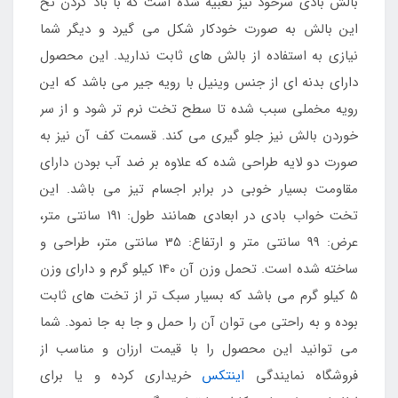
بالش بادی سرخود نیز تعبیه شده است که با باد کردن تخ
این بالش به صورت خودکار شکل می گیرد و دیگر شما
نیازی به استفاده از بالش های ثابت ندارید. این محصول
دارای بدنه ای از جنس وینیل با رویه جیر می باشد که این
رویه مخملی سبب شده تا سطح تخت نرم تر شود و از سر
خوردن بالش نیز جلو گیری می کند. قسمت کف آن نیز به
صورت دو لایه طراحی شده که علاوه بر ضد آب بودن دارای
مقاومت بسیار خوبی در برابر اجسام تیز می باشد. این
تخت خواب بادی در ابعادی همانند طول: 191 سانتی متر،
عرض: 99 سانتی متر و ارتفاع: 35 سانتی متر، طراحی و
ساخته شده است. تحمل وزن آن 140 کیلو گرم و دارای وزن
5 کیلو گرم می باشد که بسیار سبک تر از تخت های ثابت
بوده و به راحتی می توان آن را حمل و جا به جا نمود. شما
می توانید این محصول را با قیمت ارزان و مناسب از
فروشگاه نمایندگی
اینتکس
خریداری کرده و یا برای