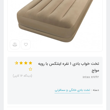
تخت خواب بادی 1 نفره اینتکس با رویه
مواج
(دیدگاه 16 کاربر)
intex 66742
دسته :
تخت بادی خانگی و مسافرتی