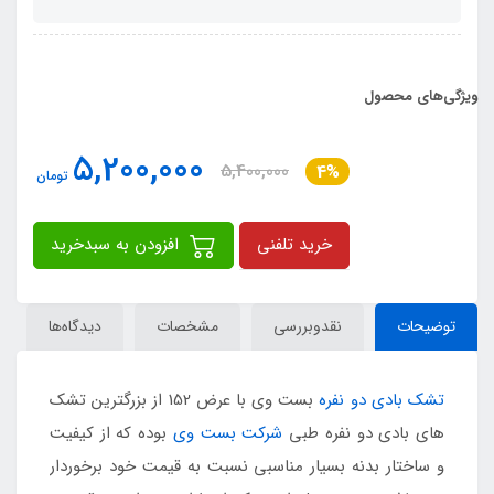
ویژگی‌های محصول
5,200,000
5,400,000
4%
تومان
خرید تلفنی
افزودن به سبدخرید
توضیحات
نقدوبررسی
مشخصات
دیدگاه‌ها
تشک بادی دو نفره
بست وی با عرض 152 از بزرگترین تشک
های بادی دو نفره طبی
شرکت بست وی
بوده که از کیفیت
و ساختار بدنه بسیار مناسبی نسبت به قیمت خود برخوردار