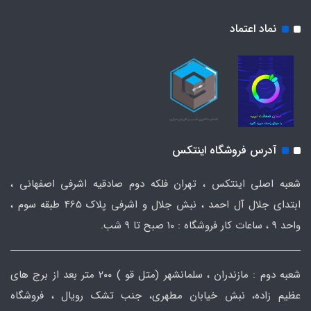
نماد اعتماد
آدرس فروشگاه اینتکس
شعبه اصلی اینتکس ، تهران فلکه دوم صادقیه اشرفی اصفهانی ،
ابتدای جلال آل احمد ، نبش جلال و اشرفی پلاک 465 طبقه سوم ،
واحد ۹ ، ساعات کار فروشگاه : ۱۰ صبح تا ۹ شب.
شعبه دوم : مازندران ، سلمانشهر (متل قو ) ۲۰۰ متر بعد از برج های
عظیم زاده، نبش خیابان مطهری، جنب تشک رویال ، فروشگاه