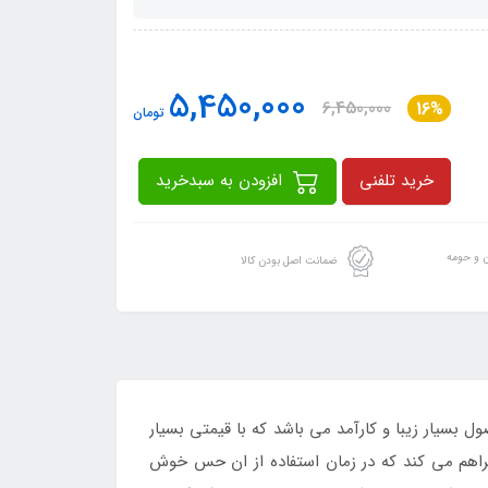
5,450,000
6,450,000
16%
تومان
خرید تلفنی
افزودن به سبدخرید
ن و حومه
ضمانت اصل بودن کالا
سیار زیبا و کارآمد می باشد که با قیمتی بسیار
فراهم می کند که در زمان استفاده از ان حس خوش