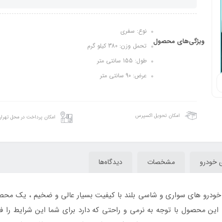
نوع: سفری
ویژگی‌های محصول
تحمل وزن: 380 کیلو گرم
طول: 155 سانتی متر
عرض: 90 سانتی متر
امکان تحویل اکسپرس
امکان پرداخت در محل تهرا
 خودرو
مشخصات
دیدگاه‌ها
درو های سواری و شاسی بلند با کیفیت بسیار عالی و ضخیم ، یک محصول ب
این محصول با توجه به نرمی و راحتی که دارد برای شما این شرایط را 