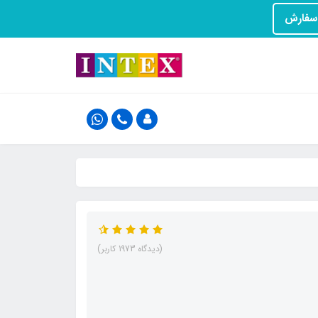
(دیدگاه 1973 کاربر)