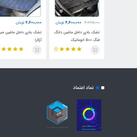
,400,000
4,400,000
4,400,000
4,775,000
تومان
تومان
تشک بادی داخل ماشین دانگ
تشک بادی داخل ماشین جیلی
تشک باد
فنگ 500 اتوماتیک
آزکارا
ماشین دان
نماد اعتماد