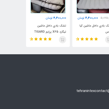
7,550,000
4,400,000
تومان
تومان
7,850,000
تومان
کیا
تشک بادی داخل ماشین
تشک بادی داخل ماشین |
تیگارد X35 پرایم TIGARD
مناسب تمام ماشین ها
X35
tehranintexcontac