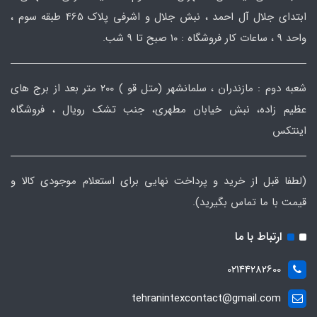
ابتدای جلال آل احمد ، نبش جلال و اشرفی پلاک 465 طبقه سوم ،
واحد ۹ ، ساعات کار فروشگاه : ۱۰ صبح تا ۹ شب.
شعبه دوم : مازندران ، سلمانشهر (متل قو ) ۲۰۰ متر بعد از برج های
عظیم زاده، نبش خیابان مطهری، جنب تشک رویال ، فروشگاه
اینتکس
(لطفا قبل از خرید و پرداخت نهایی برای استعلام موجودی کالا و
قیمت با ما تماس بگیرید).
ارتباط با ما
02144282600
tehranintexcontact@gmail.com