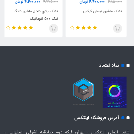
4,400,000
4,400,000
4,850,000
تومان
4,775,000
تومان
تشک ماشین نیسان کیکس
تشک بادی داخل ماشین دانگ
فنگ 500 اتوماتیک
نماد اعتماد
آدرس فروشگاه اینتکس
شعبه اصلی اینتکس ، تهران فلکه دوم صادقیه اشرفی اصفهانی ،