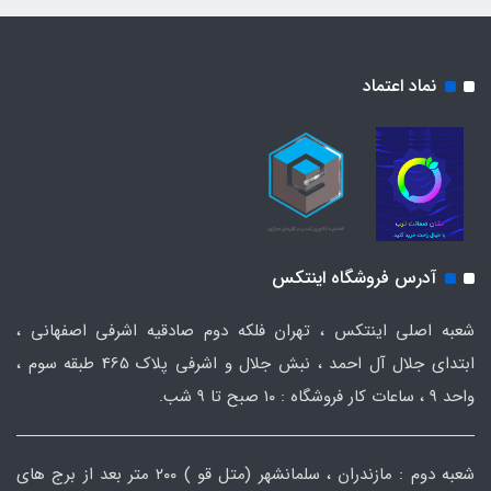
نماد اعتماد
آدرس فروشگاه اینتکس
شعبه اصلی اینتکس ، تهران فلکه دوم صادقیه اشرفی اصفهانی ،
ابتدای جلال آل احمد ، نبش جلال و اشرفی پلاک 465 طبقه سوم ،
واحد ۹ ، ساعات کار فروشگاه : ۱۰ صبح تا ۹ شب.
شعبه دوم : مازندران ، سلمانشهر (متل قو ) ۲۰۰ متر بعد از برج های