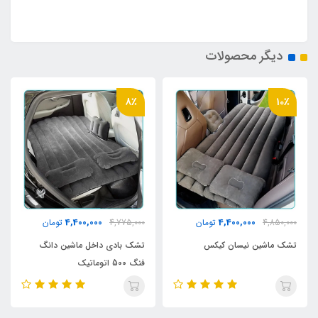
دیگر محصولات
8٪
10٪
4,400,000
4,400,000
4,850,000
تومان
4,775,000
تومان
تشک ماشین نیسان کیکس
تشک بادی داخل ماشین دانگ
فنگ 500 اتوماتیک