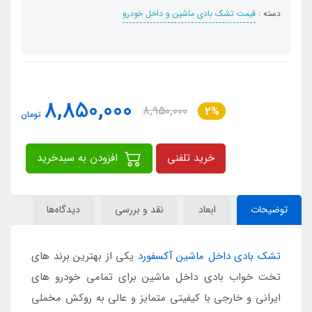
دسته :
قیمت تشک بادی ماشین و داخل خودرو
8,850,000
8,950,000
2%
تومان
خرید تلفنی
افزودن به سبدخرید
توضیحات
ابعاد
نقد و بررسی
دیدگاه‌ها
تشک بادی داخل ماشین آکسفورد
یکی از بهترین برند های
تخت خواب بادی داخل ماشین برای تمامی خودرو های
ایرانی و خارجی با کیفیتی متمایز و عالی به روکش مخملی