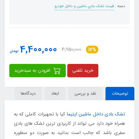
دسته :
قیمت تشک بادی ماشین و داخل خودرو
4,400,000
4,950,000
12%
تومان
خرید تلفنی
افزودن به سبدخرید
توضیحات
نقد و بررسی
ابعاد
دیدگاه‌ها
تشک بادی داخل ماشین اپتیما
کیا با تجهیزات کاملی که به
همراه خود دارد می تواند از کاربردی ترین تشک های بادی
سفری باشد که جالب است بدانید به صورت دو منظوره