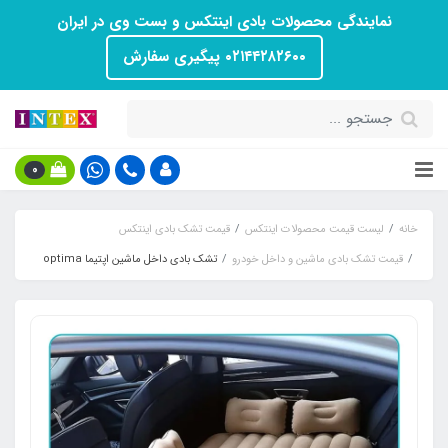
نمایندگی محصولات بادی اینتکس و بست وی در ایران
۰۲۱۴۴۲۸۲۶۰۰ پیگیری سفارش
0
خانه
لیست قیمت محصولات اینتکس
قیمت تشک بادی اینتکس
قیمت تشک بادی ماشین و داخل خودرو
تشک بادی داخل ماشین اپتیما optima