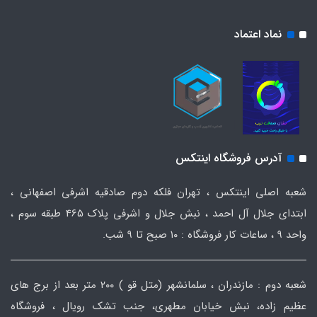
نماد اعتماد
آدرس فروشگاه اینتکس
شعبه اصلی اینتکس ، تهران فلکه دوم صادقیه اشرفی اصفهانی ،
ابتدای جلال آل احمد ، نبش جلال و اشرفی پلاک 465 طبقه سوم ،
واحد ۹ ، ساعات کار فروشگاه : ۱۰ صبح تا ۹ شب.
شعبه دوم : مازندران ، سلمانشهر (متل قو ) ۲۰۰ متر بعد از برج های
عظیم زاده، نبش خیابان مطهری، جنب تشک رویال ، فروشگاه