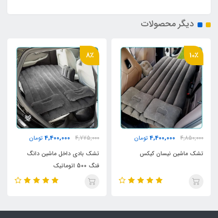
دیگر محصولات
8٪
10٪
4,400,000
4,400,000
4,850,000
تومان
4,775,000
تومان
تشک ماشین نیسان کیکس
تشک بادی داخل ماشین دانگ
فنگ 500 اتوماتیک