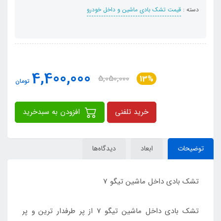
دسته :
قیمت تشک بادی ماشین و داخل خودرو
4,400,000
5,050,000
13%
تومان
خرید تلفنی
افزودن به سبدخرید
توضیحات
ابعاد
دیدگاه‌ها
تشک بادی داخل ماشین تیگو 7
تشک بادی داخل ماشین تیگو 7 از پر طرفدار ترین و پر