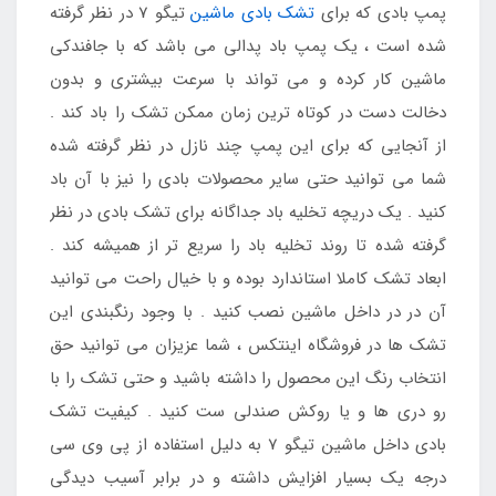
پمپ بادی که برای
تشک بادی ماشین
تیگو 7 در نظر گرفته
شده است ، یک پمپ باد پدالی می باشد که با جافندکی
ماشین کار کرده و می تواند با سرعت بیشتری و بدون
دخالت دست در کوتاه ترین زمان ممکن تشک را باد کند .
از آنجایی که برای این پمپ چند نازل در نظر گرفته شده
شما می توانید حتی سایر محصولات بادی را نیز با آن باد
کنید . یک دریچه تخلیه باد جداگانه برای تشک بادی در نظر
گرفته شده تا روند تخلیه باد را سریع تر از همیشه کند .
ابعاد تشک کاملا استاندارد بوده و با خیال راحت می توانید
آن در در داخل ماشین نصب کنید . با وجود رنگبندی این
تشک ها در فروشگاه اینتکس ، شما عزیزان می توانید حق
انتخاب رنگ این محصول را داشته باشید و حتی تشک را با
رو دری ها و یا روکش صندلی ست کنید . کیفیت تشک
بادی داخل ماشین تیگو 7 به دلیل استفاده از پی وی سی
درجه یک بسیار افزایش داشته و در برابر آسیب دیدگی