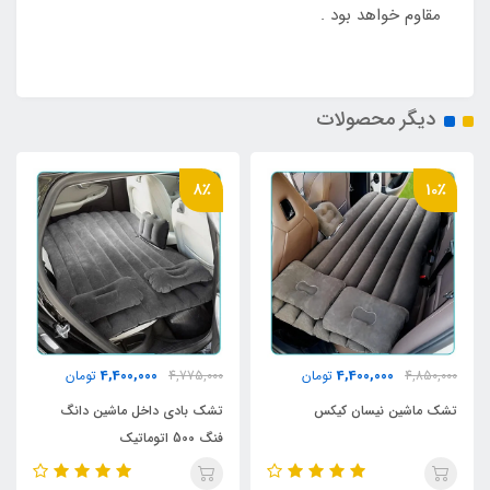
مقاوم خواهد بود .
دیگر محصولات
8٪
10٪
4,400,000
4,400,000
4,850,000
تومان
4,775,000
تومان
تشک ماشین نیسان کیکس
تشک بادی داخل ماشین دانگ
فنگ 500 اتوماتیک