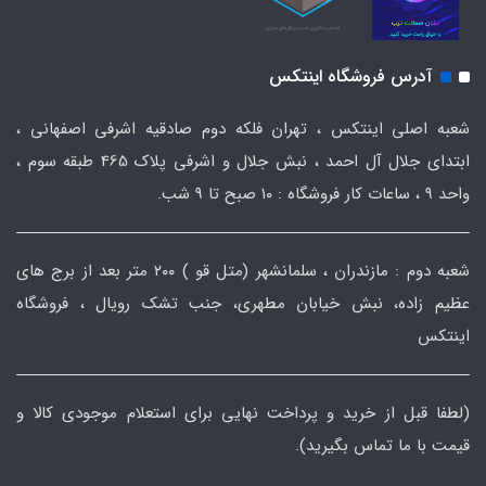
آدرس فروشگاه اینتکس
شعبه اصلی اینتکس ، تهران فلکه دوم صادقیه اشرفی اصفهانی ،
ابتدای جلال آل احمد ، نبش جلال و اشرفی پلاک 465 طبقه سوم ،
واحد ۹ ، ساعات کار فروشگاه : ۱۰ صبح تا ۹ شب.
شعبه دوم : مازندران ، سلمانشهر (متل قو ) ۲۰۰ متر بعد از برج های
عظیم زاده، نبش خیابان مطهری، جنب تشک رویال ، فروشگاه
اینتکس
(لطفا قبل از خرید و پرداخت نهایی برای استعلام موجودی کالا و
قیمت با ما تماس بگیرید).