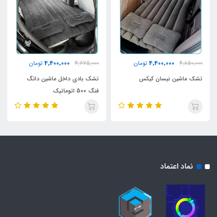
4,400,000
4,400,000
4,850,000
تومان
4,775,000
تومان
تشک ماشین نیسان کیکس
تشک بادی داخل ماشین دانگ
فنگ 500 اتوماتیک
نماد اعتماد