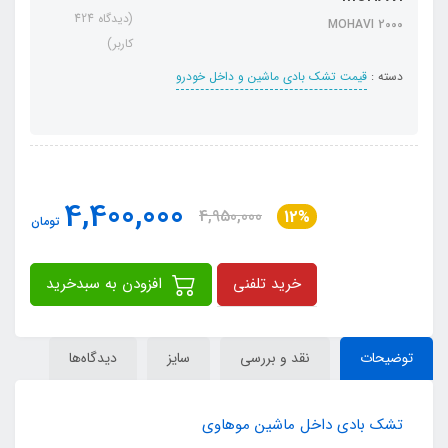
(دیدگاه 424
MOHAVI 2000
کاربر)
دسته :
قیمت تشک بادی ماشین و داخل خودرو
4,400,000
4,950,000
12%
تومان
خرید تلفنی
افزودن به سبدخرید
توضیحات
نقد و بررسی
سایز
دیدگاه‌ها
تشک بادی داخل ماشین موهاوی