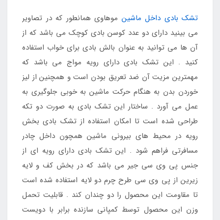
تشک بادی داخل ماشین
موهاوی همانطور که در تصاویر
می بینید دارای دو عدد کوسن بادی کوچک می باشد که از
آن ها می توانید به عنوان بالش بادی برای خواب استفاده
کنید . این تشک بادی دارای رویه مواج می باشد که
مهمترین مزیت آن ضد تعریق بودن است و همچنین از لیز
خوردن بدن به هنگام حرکت ماشین به خوبی جلوگیری به
عمل می آورد . ساختار این تشک بادی به صورت دو تکه
طراحی شده است تا امکان استفاده از تشک بادی بخش
رویه در محیط های بیرونی ماشین همچون داخل چادر
مسافرتی فراهم شود . این تشک بادی دارای رویه ای از
جنس پی وی سی جیر می باشد که در بخش کف و لایه
زیرین از پی وی سی طرح چرم دو لایه استفاده شده است
تا مقاومت این محصول را دو چندان کند . قابلیت تحمل
وزن این محصول توسط کمپانی سازنده برابر با دویست