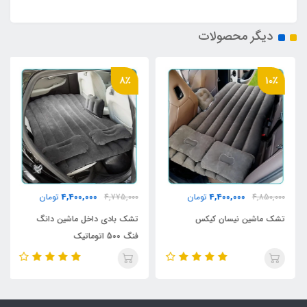
دیگر محصولات
8٪
10٪
4,400,000
4,400,000
4,850,000
تومان
4,775,000
تومان
تشک ماشین نیسان کیکس
تشک بادی داخل ماشین دانگ
فنگ 500 اتوماتیک