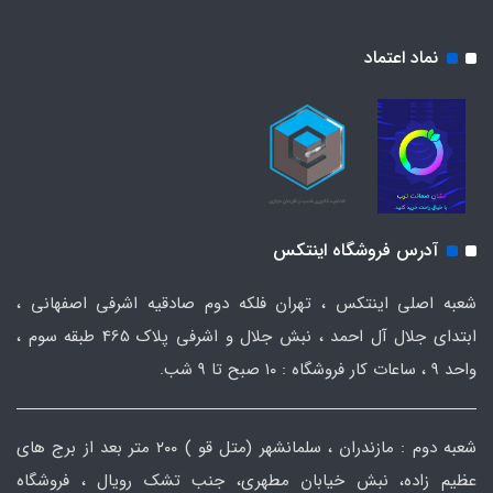
نماد اعتماد
آدرس فروشگاه اینتکس
شعبه اصلی اینتکس ، تهران فلکه دوم صادقیه اشرفی اصفهانی ،
ابتدای جلال آل احمد ، نبش جلال و اشرفی پلاک 465 طبقه سوم ،
واحد ۹ ، ساعات کار فروشگاه : ۱۰ صبح تا ۹ شب.
شعبه دوم : مازندران ، سلمانشهر (متل قو ) ۲۰۰ متر بعد از برج های
عظیم زاده، نبش خیابان مطهری، جنب تشک رویال ، فروشگاه