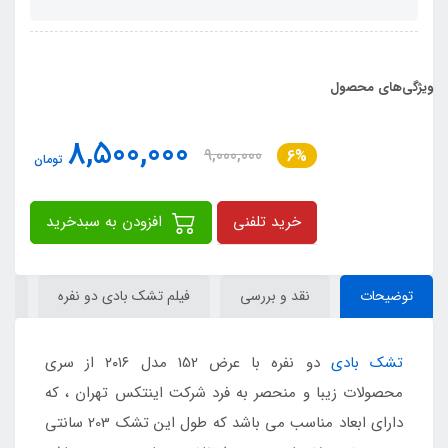
ویژگی‌های محصول
8,500,000
9,000,000
6%
تومان
خرید تلفنی
افزودن به سبدخرید
توضیحات
نقد و بررسی
فیلم تشک بادی دو نفره
م
تشک بادی
دو نفره با عرض 152 مدل ۲۰۱۶ از سری
محصولات زیبا و منحصر به فرد شرکت اینتکس تهران ، که
دارای ابعاد مناسب می باشد که طول این تشک 203 سانتی