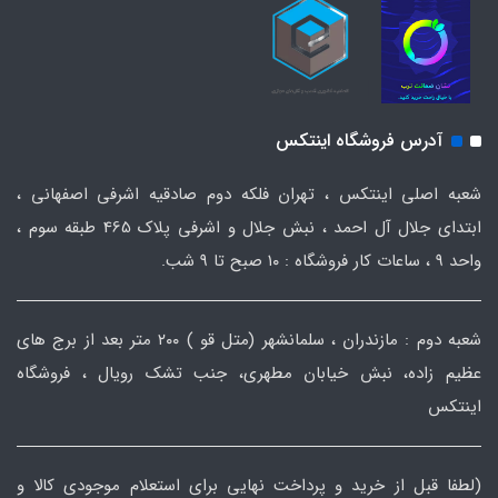
آدرس فروشگاه اینتکس
شعبه اصلی اینتکس ، تهران فلکه دوم صادقیه اشرفی اصفهانی ،
ابتدای جلال آل احمد ، نبش جلال و اشرفی پلاک 465 طبقه سوم ،
واحد ۹ ، ساعات کار فروشگاه : ۱۰ صبح تا ۹ شب.
شعبه دوم : مازندران ، سلمانشهر (متل قو ) ۲۰۰ متر بعد از برج های
عظیم زاده، نبش خیابان مطهری، جنب تشک رویال ، فروشگاه
اینتکس
(لطفا قبل از خرید و پرداخت نهایی برای استعلام موجودی کالا و