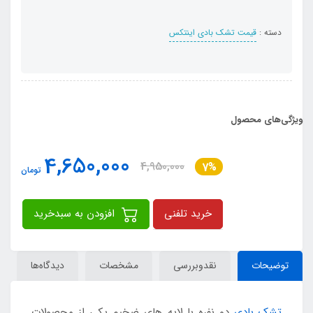
دسته :
قیمت تشک بادی اینتکس
ویژگی‌های محصول
4,650,000
4,950,000
7%
تومان
خرید تلفنی
افزودن به سبدخرید
توضیحات
نقدوبررسی
مشخصات
دیدگاه‌ها
تشک بادی
دو نفره با لایه های ضخیم یکی از محصولات