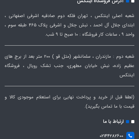
آدرس فروشگاه اینتکس
شعبه اصلی اینتکس ، تهران فلکه دوم صادقیه اشرفی اصفهانی ،
ابتدای جلال آل احمد ، نبش جلال و اشرفی پلاک 465 طبقه سوم ،
واحد ۹ ، ساعات کار فروشگاه : ۱۰ صبح تا ۹ شب.
شعبه دوم : مازندران ، سلمانشهر (متل قو ) ۲۰۰ متر بعد از برج های
عظیم زاده، نبش خیابان مطهری، جنب تشک رویال ، فروشگاه
اینتکس
(لطفا قبل از خرید و پرداخت نهایی برای استعلام موجودی کالا و
قیمت با ما تماس بگیرید).
ارتباط با ما
02144282600