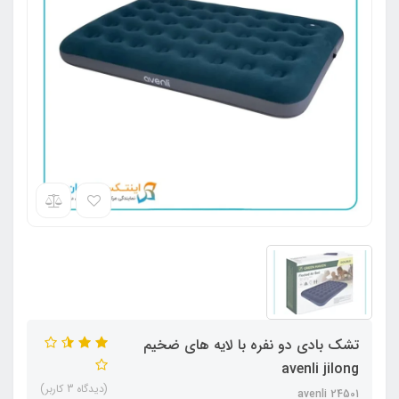
تشک بادی دو نفره با لایه های ضخیم
avenli jilong
(دیدگاه 3 کاربر)
avenli 24501