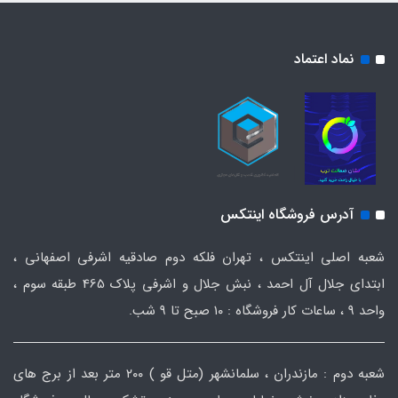
نماد اعتماد
آدرس فروشگاه اینتکس
شعبه اصلی اینتکس ، تهران فلکه دوم صادقیه اشرفی اصفهانی ،
ابتدای جلال آل احمد ، نبش جلال و اشرفی پلاک 465 طبقه سوم ،
واحد ۹ ، ساعات کار فروشگاه : ۱۰ صبح تا ۹ شب.
شعبه دوم : مازندران ، سلمانشهر (متل قو ) ۲۰۰ متر بعد از برج های