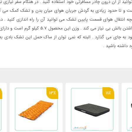
ی متری که دارد می توانید از آن درون چادر مسافرتی خود استفاده کنید . در هنگام سفر
 و تا حدود زیادی به گردش جریان هوای میان بدن و تشک کمک می کند
چه انتقال هوای قسمت پایین تشک می توانید آن را راه اندازی کنید . 
روی بدنه طراحی شده است که شما را از به همراه دا
خود به جای می گذارد . البته که نمی توان از ساک حمل این تشک بادی 
 داشته باشید .
٪
13٪
11٪