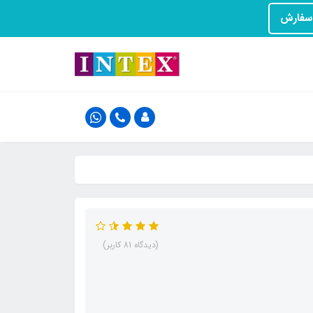
(دیدگاه 81 کاربر)