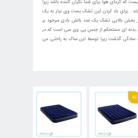
 نیازی نیست که گرمای هوا برای شما نگران کننده باشد زیرا
 . برای باد کردن این تشک بست وی نیاز به یک
در بخش بالایی تشک یک عدد بالش بادی سرخود بر
شتن بالش بی نیاز می کند . وزن این محصول 5.7 کیلو گرم است و دارای بدنه ای مستحکم از جنس پی وی سی است که در
به سادگی گذشت زیرا توسط این ساک به راحتی می
4٪
8