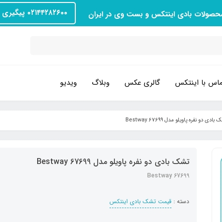
۰۲۱۴۴۲۸۲۶۰۰ پیگیری سفارش
محصولات بادی اینتکس و بست وی در ایران
اس با اینتکس
گالری عکس
وبلاگ
ویدیو
بادی دو نفره پاویلو مدل Bestway 67699
تشک بادی دو نفره پاویلو مدل Bestway 67699
Bestway 67699
دسته :
قیمت تشک بادی اینتکس