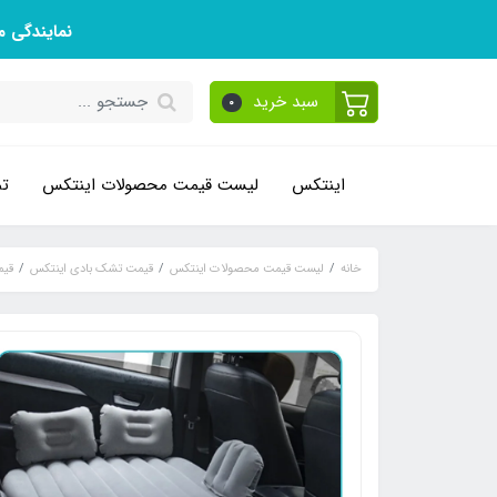
نمایندگی 
سبد خرید
0
اینتکس
لیست قیمت محصولات اینتکس
تم
خانه
لیست قیمت محصولات اینتکس
قیمت تشک بادی اینتکس
قیم