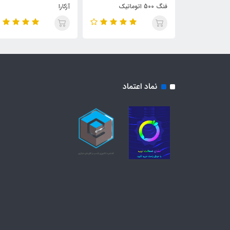
فنگ 500 اتوماتیک
آزکارا
نماد اعتماد