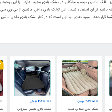
ز اتاقک ماشین بوده و مشکلی در تشک بادی وجود ندارد . با این وجود 
ه باشید از آن استفاده کنید . این تشک بادی داخل ماشین از پی وی سی سا
ر شما قرار دهد . مورد بعدی نیز این است که در کنار تشک بادی داخل ماشی
٪
4,400,000
4,400,000
تومان
تومان
000
ی
تشک بادی صندلی عقب
تشک بادی ماشین سیتروئن
تشک