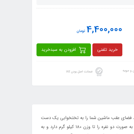
4,400,000
تومان
خرید تلفنی
افزودن به سبدخرید
ن و حومه
ضمانت اصل بودن کالا
اند فضای عقب ماشین شما را به تختخوابی یک دست
تبدیل کند تا با استراحت در هنگام حرکت ماشین، بدون خستگی و سرحال به مقصد برسید. این تشک بادی قابلیت استفاده به صورت دو نفره را تا وزن 180 کیلو گرم دارد و به