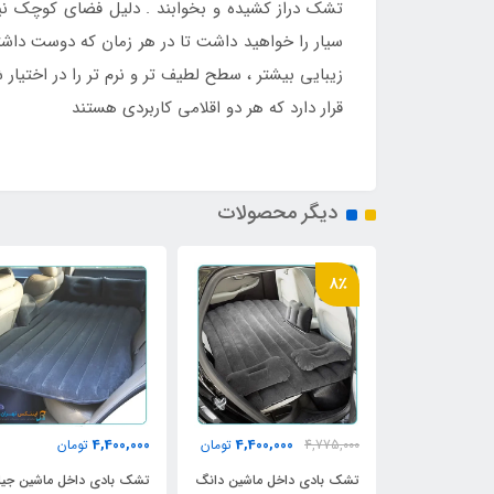
تشک دراز کشیده و بخوابند . دلیل فضای کوچک نی
سیار را خواهید داشت تا در هر زمان که دوست داشت
زیبایی بیشتر ، سطح لطیف تر و نرم تر را در اختیا
قرار دارد که هر دو اقلامی کاربردی هستند
دیگر محصولات
8٪
4,400,000
4,400,000
4,400,0
تومان
4,775,000
تومان
تومان
یسان کیکس
تشک بادی داخل ماشین دانگ
تشک بادی داخل ماشین جیل