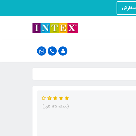
(دیدگاه 125 کاربر)