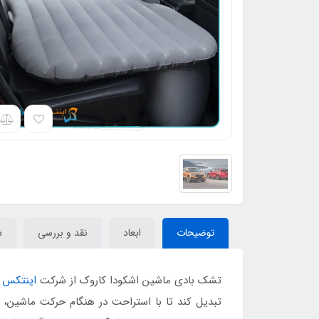
توضیحات
ابعاد
نقد و بررسی
د
تشک بادی ماشین اشکودا کاروک از شرکت
اینتکس
ب