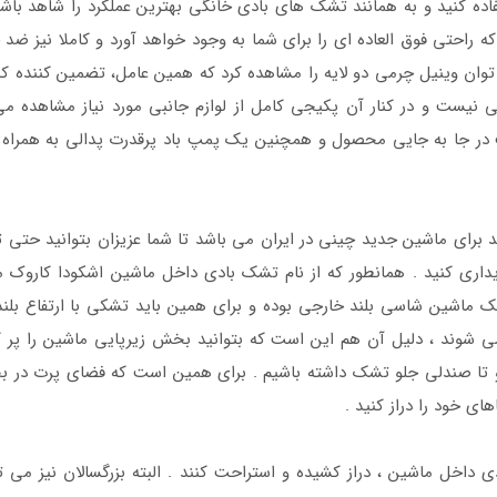
فاده کنید و به همانند تشک های بادی خانگی بهترین عملکرد را شاهد باش
ه راحتی فوق العاده ای را برای شما به وجود خواهد آورد و کاملا نیز
وان وینیل چرمی دو لایه را مشاهده کرد که همین عامل، تضمین کننده 
 نیست و در کنار آن پکیجی کامل از لوازم جانبی مورد نیاز مشاهده می
ر جا به جایی محصول و همچنین یک پمپ باد پرقدرت پدالی به همراه ا
رای ماشین جدید چینی در ایران می باشد تا شما عزیزان بتوانید حتی 
ریداری کنید . همانطور که از نام تشک بادی داخل ماشین اشکودا کاروک
ماشین شاسی بلند خارجی بوده و برای همین باید تشکی با ارتفاع بلند 
 شوند ، دلیل آن هم این است که بتوانید بخش زیرپایی ماشین را پر کن
 و تا صندلی جلو تشک داشته باشیم . برای همین است که فضای پرت د
ای خود را دراز کنید .
ی داخل ماشین ، دراز کشیده و استراحت کنند . البته بزرگسالان نیز می ت