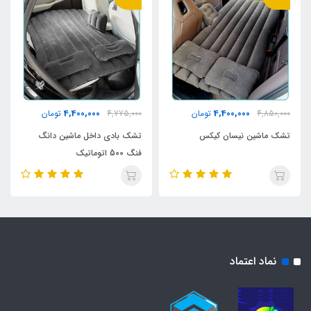
4,400,000
4,400,000
4,850,000
تومان
4,775,000
تومان
تشک ماشین نیسان کیکس
تشک بادی داخل ماشین دانگ
فنگ 500 اتوماتیک
نماد اعتماد