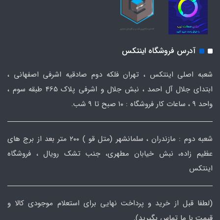
آدرس فروشگاه اینتکس
شعبه اصلی اینتکس ، تهران فلکه دوم صادقیه اشرفی اصفهانی ،
ابتدای جلال آل احمد ، نبش جلال و اشرفی پلاک 465 طبقه سوم ،
واحد ۹ ، ساعات کار فروشگاه : ۱۰ صبح تا ۹ شب.
شعبه دوم : مازندران ، سلمانشهر (متل قو ) ۲۰۰ متر بعد از برج های
عظیم زاده، نبش خیابان مطهری، جنب تشک رویال ، فروشگاه
اینتکس
(لطفا قبل از خرید و پرداخت نهایی برای استعلام موجودی کالا و
قیمت با ما تماس بگیرید).