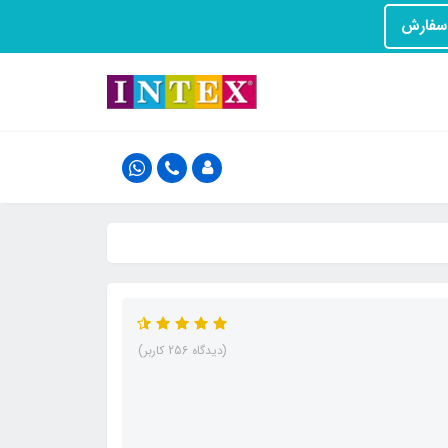
(دیدگاه 256 کاربر)