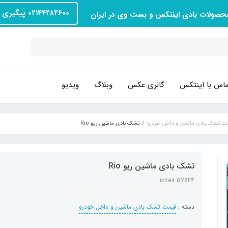
۰۲۱۴۴۲۸۲۶۰۰ پیگیری سفارش
محصولات بادی اینتکس و بست وی در ایران
اس با اینتکس
گالری عکس
وبلاگ
ویدیو
ت تشک بادی ماشین و داخل خودرو
تشک بادی ماشین ریو Rio
تشک بادی ماشین ریو Rio
intex 57644
دسته :
قیمت تشک بادی ماشین و داخل خودرو