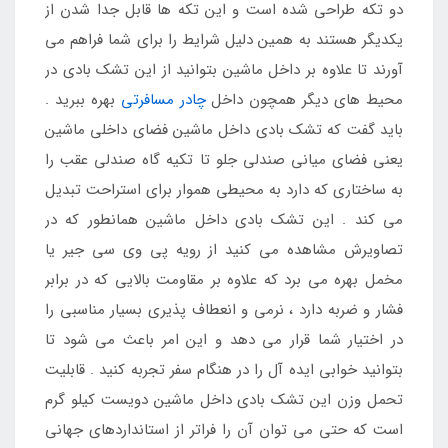
دو تکه طراحی شده است و این تکه ها قابل جدا شدن از
یکدیگر هستند به همین دلیل شرایط را برای شما فراهم می
آورند تا علاوه بر داخل ماشین بتوانید از این تشک بادی در
محیط های دیگر همچون داخل
چادر مسافرتی
بهره ببرید .
باید گفت که تشک بادی داخل ماشین فضای داخلی ماشین
یعنی فضای میانی صندلی جلو تا تکیه گاه صندلی عقب را
به ساختاری که دارد به محیطی هموار برای استراحت تبدیل
می کند . این تشک بادی داخل ماشین همانطور که در
تصاویرش مشاهده می کنید از رویه پی وی سی جیر یا
مخمل بهره می برد که علاوه بر مقاومت بالایی که در برابر
فشار و ضربه دارد ، نرمی و انعطاف پذیری بسیار مناسبی را
در اختیار شما قرار می دهد و این امر باعث می شود تا
بتوانید خوابی ایده آل را در هنگام سفر تجربه کنید . قابلیت
تحمل وزن این تشک بادی داخل ماشین دویست کیلو گرم
است که حتی می توان آن را فراتر از استانداردهای جهانی