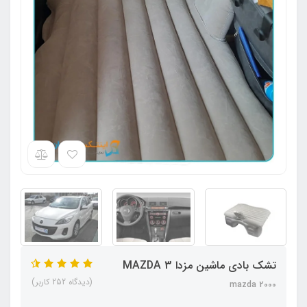
تشک بادی ماشین مزدا 3 MAZDA
(دیدگاه 252 کاربر)
mazda 2000