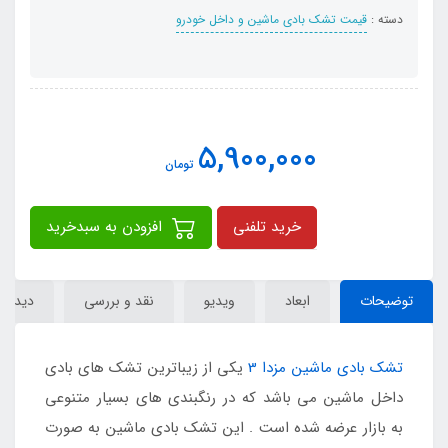
دسته :
قیمت تشک بادی ماشین و داخل خودرو
5,900,000
تومان
خرید تلفنی
افزودن به سبدخرید
توضیحات
ابعاد
ویدیو
نقد و بررسی
دیدگاه‌
تشک بادی ماشین مزدا 3
یکی از زیباترین تشک های بادی
داخل ماشین می باشد که در رنگبندی های بسیار متنوعی
به بازار عرضه شده است . این تشک بادی ماشین به صورت