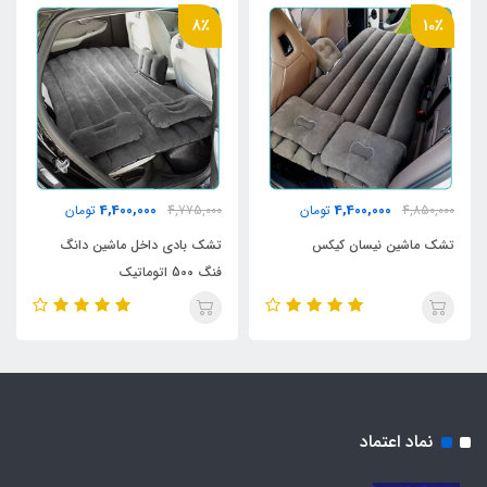
8٪
10٪
4,400,000
4,400,000
4,850,000
تومان
4,775,000
تومان
تشک ماشین نیسان کیکس
تشک بادی داخل ماشین دانگ
فنگ 500 اتوماتیک
نماد اعتماد