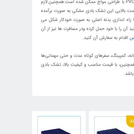
شده تا هنگام استراحت بسیار راحت باشید و از طرف دیگر دچار تعریق نشوید که این موضوع با استفاده از ترکیب جنس بدنه PVC با طراحی مواج ممکن شده است.همچنین لازم
سمت بالایی این تشک بادی مشکی به صورت برآمده
 راه اندازی بدنه اصلی به صورت خودکار شکل می
سبک شده و بتوانید آن را با خود حمل کرده ودر مسافرت ها نیز از آن
س
اقدام به سفارش آن کنید.
نه، کمپینگ، سفرهای کوتاه مدت و حتی مهمانی‌ها
همچنین، با قیمت مناسب و کیفیت بالا، تشک بادی
اشد.
4٪
8