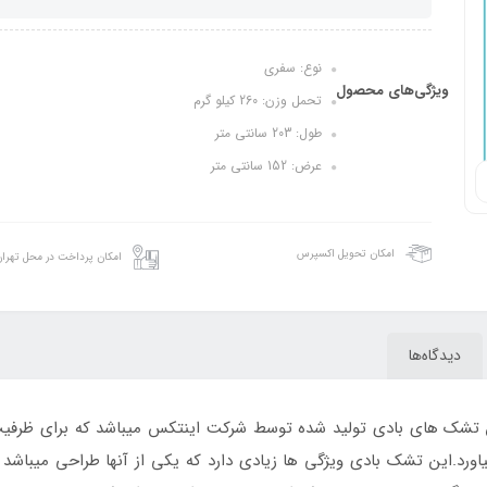
نوع: سفری
ویژگی‌های محصول
تحمل وزن: 260 کیلو گرم
طول: 203 سانتی متر
عرض: 152 سانتی متر
امکان تحویل اکسپرس
امکان پرداخت در محل تهرا
دیدگاه‌ها
یکی از جدیدترین تشک های بادی تولید شده توسط شرکت اینتکس میباشد که برای ظ
رد.این تشک بادی ویژگی ها زیادی دارد که یکی از آنها طراحی میباشد