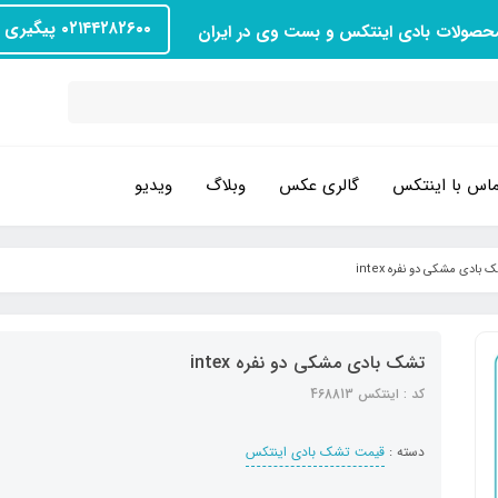
۰۲۱۴۴۲۸۲۶۰۰ پیگیری سفارش
محصولات بادی اینتکس و بست وی در ایران
اس با اینتکس
گالری عکس
وبلاگ
ویدیو
 بادی مشکی دو نفره intex
تشک بادی مشکی دو نفره intex
کد : اینتکس 4۶8813
دسته :
قیمت تشک بادی اینتکس