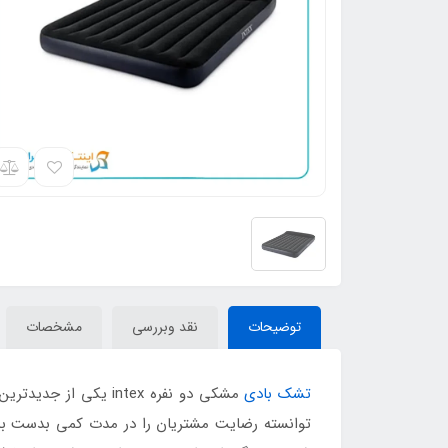
توضیحات
نقد وبررسی
مشخصات
تشک بادی
مشکی دو نفره intex 
توانسته رضایت مشتریان را در مدت کمی بدست بیاو