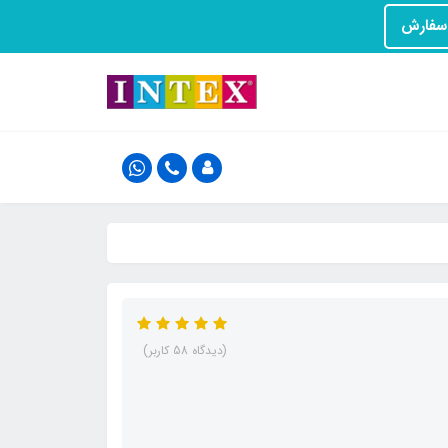
(دیدگاه 58 کاربر)