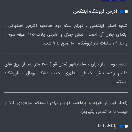
آدرس فروشگاه اینتکس
شعبه اصلی اینتکس ، تهران فلکه دوم صادقیه اشرفی اصفهانی ،
ابتدای جلال آل احمد ، نبش جلال و اشرفی پلاک 465 طبقه سوم ،
واحد ۹ ، ساعات کار فروشگاه : ۱۰ صبح تا ۹ شب.
شعبه دوم : مازندران ، سلمانشهر (متل قو ) ۲۰۰ متر بعد از برج های
عظیم زاده، نبش خیابان مطهری، جنب تشک رویال ، فروشگاه
اینتکس
(لطفا قبل از خرید و پرداخت نهایی برای استعلام موجودی کالا و
قیمت با ما تماس بگیرید).
ارتباط با ما