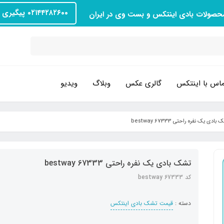
۰۲۱۴۴۲۸۲۶۰۰ پیگیری سفارش
محصولات بادی اینتکس و بست وی در ایران
اس با اینتکس
گالری عکس
وبلاگ
ویدیو
بادی یک نفره راحتی bestway 67333
تشک بادی یک نفره راحتی bestway 67333
کد bestway 67333
دسته :
قیمت تشک بادی اینتکس