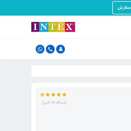
(دیدگاه 109 کاربر)