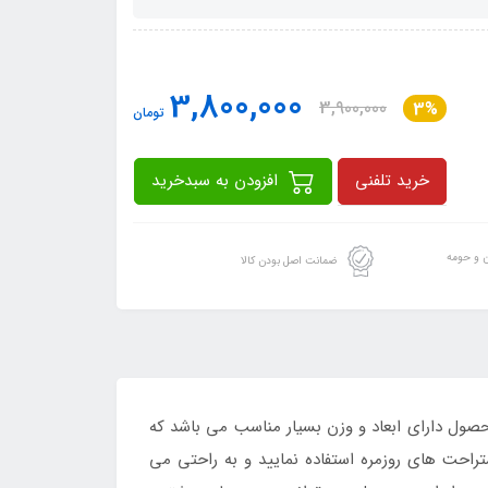
3,800,000
3,900,000
3%
تومان
خرید تلفنی
افزودن به سبدخرید
ن و حومه
ضمانت اصل بودن کالا
ول دارای ابعاد و وزن بسیار مناسب می باشد که
تراحت های روزمره استفاده نمایید و به راحتی می