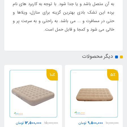
به آن متصل باشد و یا جدا شود. با توجه به کاربرد های نام
برده این تشک بادی بهترین گزینه برای منازل، ویلاها و
حتی در مسافرت و ... می باشد. به راحتی و به سرعت پر و
خالی می شود و کمجا و قابل حمل است.
دیگر محصولات
10٪
5٪
13,500,000
9,500,000
10,000,000
تومان
15,000,000
تومان