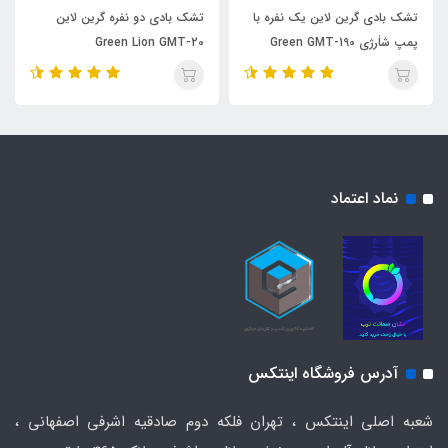
تشک بادی گرین لاین یک نفره با
تشک بادی دو نفره گرین لاین
پمپ شاٰرژی Green GMT-190
Green Lion GMT-20
نماد اعتماد
آدرس فروشگاه اینتکس
شعبه اصلی اینتکس ، تهران فلکه دوم صادقیه اشرفی اصفهانی ،