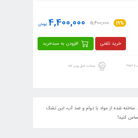
4,400,000
5,400,000
19%
تومان
خرید تلفنی
افزودن به سبدخرید
ن و حومه
ضمانت اصل بودن کالا
 می‌دهد. ساخته شده از مواد با دوام و ضد آب، این تشک
ساس کنید!