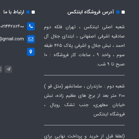
آدرس فروشگاه اینتکس
ارتباط با ما
02144282600
شعبه اصلی اینتکس ، تهران فلکه دوم
صادقیه اشرفی اصفهانی ، ابتدای جلال آل
t@gmail.com
احمد ، نبش جلال و اشرفی پلاک 465 طبقه
سوم ، واحد ۹ ، ساعات کار فروشگاه : ۱۰
صبح تا ۹ شب.
شعبه دوم : مازندران ، سلمانشهر (متل قو )
۲۰۰ متر بعد از برج های عظیم زاده، نبش
خیابان مطهری، جنب تشک رویال ،
فروشگاه اینتکس
(لطفا قبل از خرید و پرداخت نهایی برای