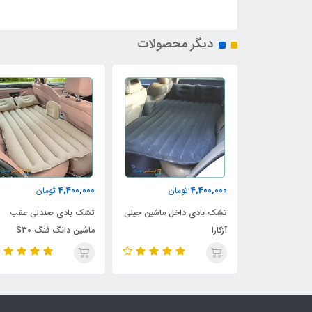
دیگر محصولات
4,400,000
4,400,000
4,400,0
تومان
تومان
تومان
خل ماشین دانگ
تشک بادی داخل ماشین جیلی
تشک بادی صندلی عقب
آزکارا
ماشین دانگ فنگ S30