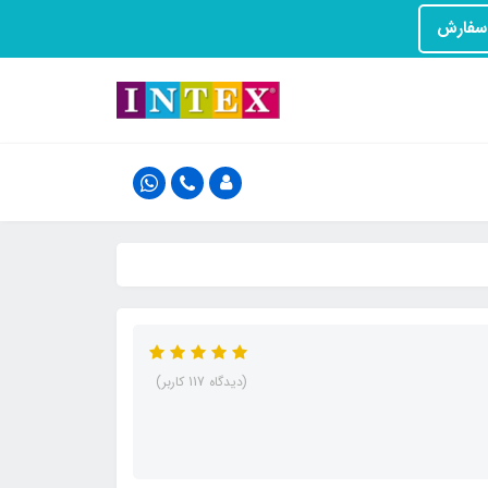
(دیدگاه 117 کاربر)