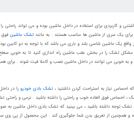
م سی T8 تشکی دوست داشتنی و کاربردی برای استفاده در داخل ماشین بوده و می تواند 
 برای یک سری از ماشین ها مناسب هستند . به مانند
تشک ماشین
ل استفاده می باشد . ماشین کی ام سی تی 8 در واقع یک ماشین شاسی بلند و باری می باشد که با تو
ون مشکل تشک را در بخش عقب ماشین راه اندازی کنید تا به خوبی سطح
و به خوبی می توانند در داخل ماشین نصب و کاملا فیت شوند . برای ه
که احساس نیاز به استراحت کردن داشتید ، ت
شک بادی خودرو
را در داخل
ک ، احساس فوق العاده خوب و راحتی را داشته باشید . نرمی و راحت
تشک توجه داشته باشید ، می بینید که تشک بادی داخل ماشین به صو
ده و همچنین از تعریق بدن شما جلوگیری کند . این محصول از پی وی