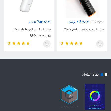
7,500,000
6,800,000
7,500,000
تومان
تومان
جت فن پرودو سوپر داستر ۷۵۰۰
جت فن گرین لاین با پاور بانک
مدل ۱۰۰۰۰ RPM
نماد اعتماد