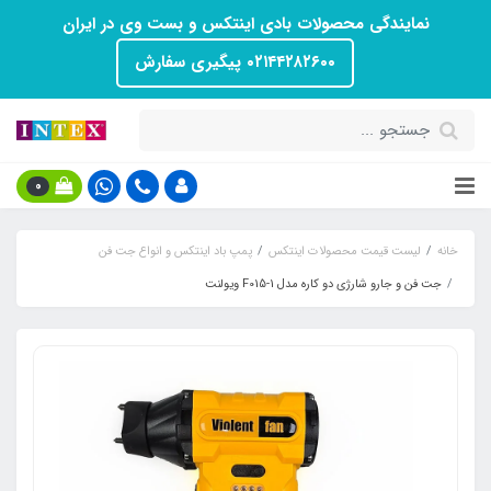
نمایندگی محصولات بادی اینتکس و بست وی در ایران
۰۲۱۴۴۲۸۲۶۰۰ پیگیری سفارش
0
خانه
لیست قیمت محصولات اینتکس
پمپ باد اینتکس و انواع جت فن
جت فن و جارو شارژی دو کاره مدل F015-1 ویولنت