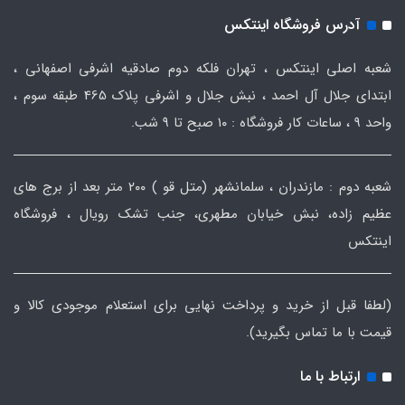
آدرس فروشگاه اینتکس
شعبه اصلی اینتکس ، تهران فلکه دوم صادقیه اشرفی اصفهانی ،
ابتدای جلال آل احمد ، نبش جلال و اشرفی پلاک 465 طبقه سوم ،
واحد ۹ ، ساعات کار فروشگاه : ۱۰ صبح تا ۹ شب.
شعبه دوم : مازندران ، سلمانشهر (متل قو ) ۲۰۰ متر بعد از برج های
عظیم زاده، نبش خیابان مطهری، جنب تشک رویال ، فروشگاه
اینتکس
(لطفا قبل از خرید و پرداخت نهایی برای استعلام موجودی کالا و
قیمت با ما تماس بگیرید).
ارتباط با ما