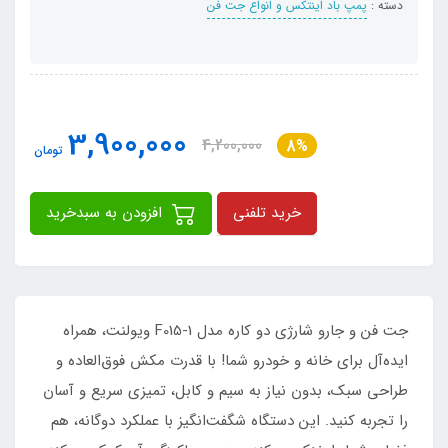
دسته :
پمپ باد اینتکس و انواع جت فن
3,900,000
4,200,000
8%
تومان
خرید تلفنی
افزودن به سبدخرید
جت فن و جارو شارژی دو کاره مدل F015-1 ویولنت، همراه
ایده‌آل برای خانه و خودرو شما! با قدرت مکش فوق‌العاده و
طراحی سبک، بدون نیاز به سیم و کابل، تمیزی سریع و آسان
را تجربه کنید. این دستگاه شگفت‌انگیز با عملکرد دوگانه، هم