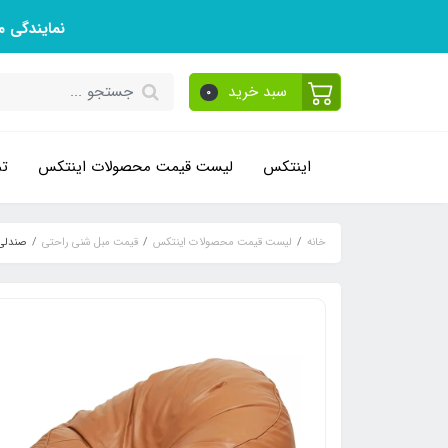
نمایندگی 
سبد خرید
0
اینتکس
لیست قیمت محصولات اینتکس
تم
خانه
لیست قیمت محصولات اینتکس
قیمت مبل شنی راحتی
صندلی 