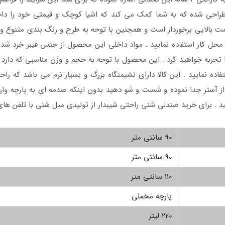
احی شده که به شما کمک می کند که اشیا کوچک و قیمتی خود را داخل
اومت بالایی برخوردار است و همچنین با توحه به طرح و رنگ بندی متنوع و 
 محل کار استفاده نمایید . مواد داخلی این محصول از جنس فیبر خرد شد
به خواهید کرد . این محصول با توجه به حجم و وزن مناسبی که دارد به
فاده نمایید . این کالا دارای نشیمنگاه بزرگ و بسیار نرم می باشد که 
 از آستر جدا نموده و شست و شو دهید بدون اینکه صدمه ای به پارچه وا
د . برای خرید صندلی شنی راحتی شیبدار از تولیدی مبل شنی با تلفن های
90 سانتی متر
90 سانتی متر
110 سانتی متر
پارچه مخملی
220 لیتر