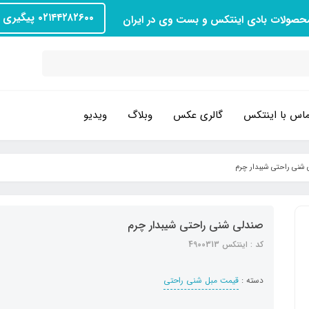
۰۲۱۴۴۲۸۲۶۰۰ پیگیری سفارش
محصولات بادی اینتکس و بست وی در ایران
اس با اینتکس
گالری عکس
وبلاگ
ویدیو
شنی راحتی شیبدار چرم
صندلی شنی راحتی شیبدار چرم
کد : اینتکس 4900313
دسته :
قیمت مبل شنی راحتی