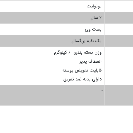
یونولیت
2 سال
بست وی
یک نفره بزرگسال
وزن بسته بندی: 6 کیلوگرم
انعطاف پذیر
قابلیت تعویض پوسته
دارای بدنه ضد تعریق
-