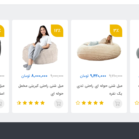
٪
12٪
3٪
8,000,000
9,420,000
9,710,000
تومان
9,000,000
تومان
,000
مبل شنی حوله ای راحتی تدی
مبل شنی راحتی کبریتی مخمل
مبل
یک نفره
حوله ای
است