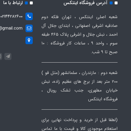
آدرس فروشگاه اینتکس
ارتباط با ما
02144282600
شعبه اصلی اینتکس ، تهران فلکه دوم
صادقیه اشرفی اصفهانی ، ابتدای جلال آل
t@gmail.com
احمد ، نبش جلال و اشرفی پلاک 465 طبقه
سوم ، واحد ۹ ، ساعات کار فروشگاه : ۱۰
صبح تا ۹ شب.
شعبه دوم : مازندران ، سلمانشهر (متل قو )
۲۰۰ متر بعد از برج های عظیم زاده، نبش
خیابان مطهری، جنب تشک رویال ،
فروشگاه اینتکس
(لطفا قبل از خرید و پرداخت نهایی برای
استعلام موجودی کالا و قیمت با ما تماس