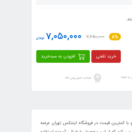
7,050,000
7,650,000
8%
تومان
خرید تلفنی
افزودن به سبدخرید
ن و حومه
ضمانت اصل بودن کالا
ا کمترین قیمت در فروشگاه اینتکس تهران عرضه
رای شما این شرایط را فراهم می کند که از این محصول با خیالی آسوده استفاده