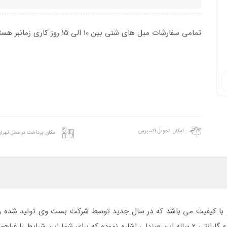
تمامی سفارشات مبل های شنی بین 10 الی 15 روز کاری زمانبر هستند.
امکان تحویل اکسپرس
امکان پرداخت در محل تهرا
با کیفیت می باشد که در سال جدید توسط شرکت بست وی تولید شده و ب
می گردد . از مهترین ویزگی این محصول می توان به گارانتی 2 ساله این صندلی اشاره نموده که ب