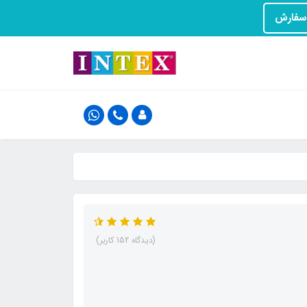
(دیدگاه 152 کاربر)