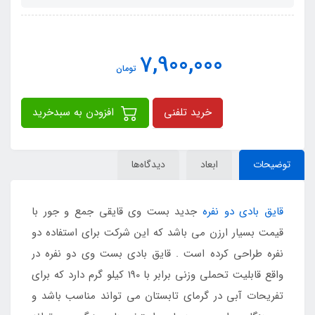
7,900,000
تومان
خرید تلفنی
افزودن به سبدخرید
توضیحات
ابعاد
دیدگاه‌ها
قایق بادی دو نفره
جدید بست وی قایقی جمع و جور با
قیمت بسیار ارزن می باشد که این شرکت برای استفاده دو
نفره طراحی کرده است . قایق بادی بست وی دو نفره در
واقع قابلیت تحملی وزنی برابر با 190 کیلو گرم دارد که برای
تفریحات آبی در گرمای تابستان می تواند مناسب باشد و