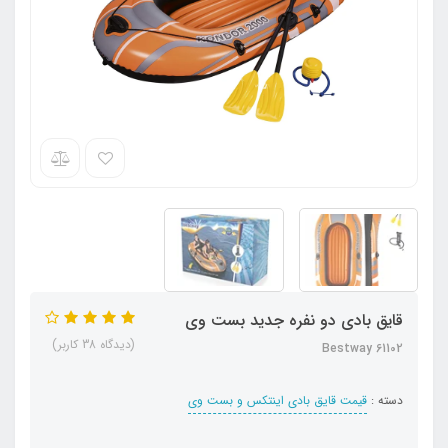
قایق بادی دو نفره جدید بست وی
(دیدگاه 38 کاربر)
Bestway 61102
دسته :
قیمت قایق بادی اینتکس و بست وی