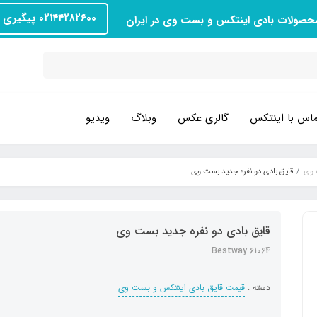
۰۲۱۴۴۲۸۲۶۰۰ پیگیری سفارش
محصولات بادی اینتکس و بست وی در ایران
اس با اینتکس
گالری عکس
وبلاگ
ویدیو
 وی
قایق بادی دو نفره جدید بست وی
قایق بادی دو نفره جدید بست وی
Bestway 61064
دسته :
قیمت قایق بادی اینتکس و بست وی