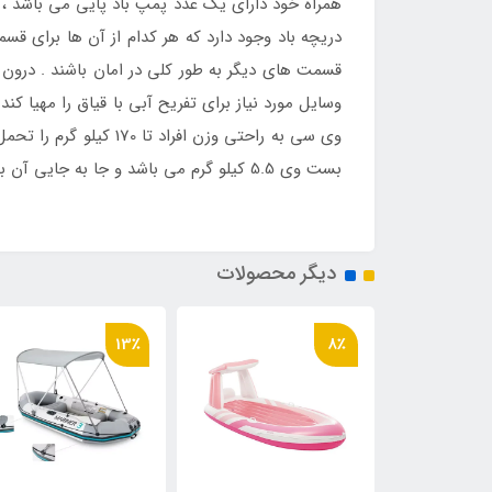
همراه خود دارای یک عدد پمپ باد پایی می باشد ، این
دریچه باد وجود دارد که هر کدام از آن ها برای 
قسمت های دیگر به طور کلی در امان باشند . درون
وسایل مورد نیاز برای تفریح آبی با قیاق را مهیا ک
وی سی به راحتی وزن اف
بست وی 5.5 کیلو گرم می باشد و جا به جایی آن بسیار ساده صورت می گیرد.
دیگر محصولات
13٪
8٪