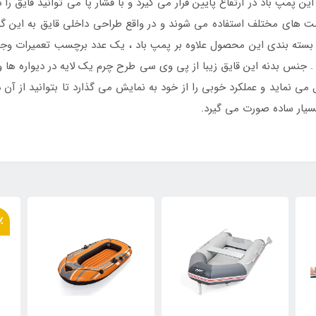
 پمپ باد در ارتفاع پایین قرار می گیرد و با فشار پا می توانید قایق را د
قسمت های مختلف استفاده می شوند و در واقع طراحی داخلی قایق به این 
 بسته بندی این محصول علاوه بر پمپ باد ، یک عدد برچسب تعمیرات وجود
ند . جنس بدنه این قایق زیبا از پی وی سی طرح چرم یک لایه در دیواره ه
راد تا 170 کیلو گرم را تحمل می نماید و عملکرد خوبی را از خود به نمایش می گذارد تا بتو
٪