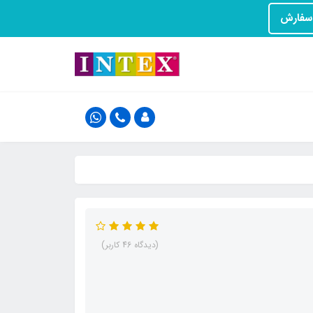
(دیدگاه 46 کاربر)