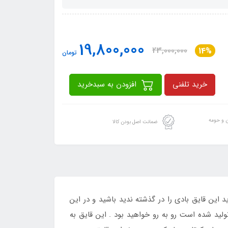
19,800,000
23,000,000
14%
تومان
خرید تلفنی
افزودن به سبدخرید
ن و حومه
ضمانت اصل بودن کالا
این قایق بادی را در گذشته ندید باشید و در این
ید شده است رو به رو خواهید بود . این قایق به