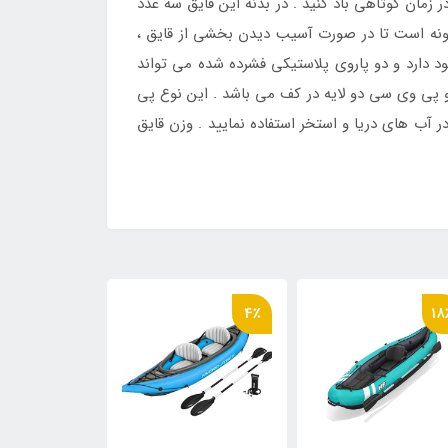
ر زمان کوتاهی باد کنید . در بدنه این قایق سه عدد
گونه است تا در صورت آسیب دیدن بخشی از قایق ،
 دارد و دو پاروی پلاستیکی فشرده شده می تواند
ا و پی وی سی دو لایه در کف می باشد . این نوع پی
انید از آن در آب های دریا و استخر استفاده نمایید . وزن قایق
13٪
4٪
18