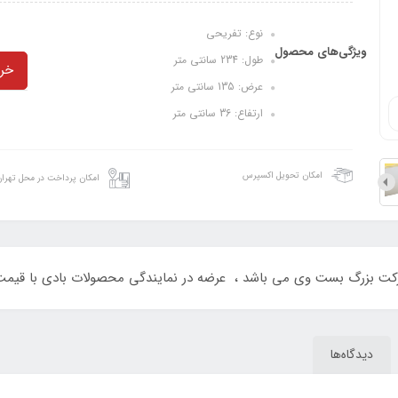
نوع: تفریحی
ویژگی‌های محصول
طول: 234 سانتی متر
خری
عرض: 135 سانتی متر
ارتفاع: 36 سانتی متر
امکان تحویل اکسپرس
امکان پرداخت در محل تهرا
 شرکت بزرگ بست وی می باشد ، عرضه در نمایندگی محصولات بادی با قیمت 
دیدگاه‌ها