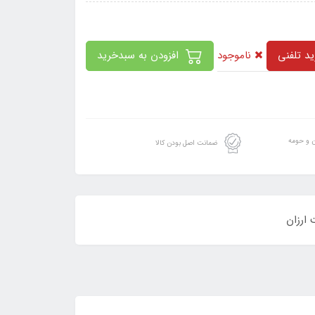
ناموجود
د تلفنی
افزودن به سبدخرید
ن و حومه
ضمانت اصل بودن کالا
ارزان