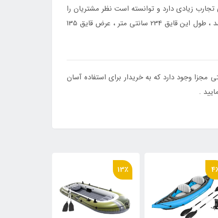
تجارب زیادی دارد و توانسته است نظر مشتریان را
تفریحی در ابعاد مناسبی ساخته شده و برای استفاده سه نفر بسیار مناسب می باشد ، طول این قایق 234 سانتی متر ، عرض قایق 135
ل یک پمپ باد از نوع دستی مجزا وجود دارد که به خریدار برای استفاده آسان
ایید .
12٪
13٪
4