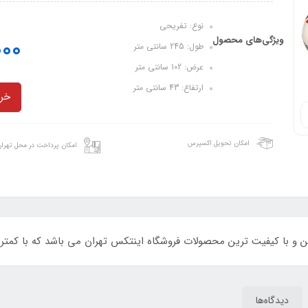
نوع: تفریحی
ویژگی‌های محصول
000
طول: 245 سانتی متر
عرض: 102 سانتی متر
ارتفاع: 43 سانتی متر
خری
امکان تحویل اکسپرس
امکان پرداخت در محل تهرا
ن و با کیفیت ترین محصولات فروشگاه اینتکس تهران می باشد که با کمتر
دیدگاه‌ها