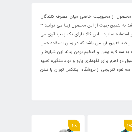
ن محصول از محبوبیت خاصی میان مصرف کنندگان
برخوردار است . رویه این محصول از جنس پی وی سی سه لایه طرح چرم می باشد که بسیار مقاوم در برابر ضربه و فشار می باشد به همین جهت از این محصول زیبا می توانید 3
و استفاده نمایید . این کالا دارای یک پمپ قوی می
م و ضد تعریق آن می باشد که در زمان استفاده حس
ه به سه لایه بودن و ضخیم بودن بدنه این شرایط را
 دو اهرم برای نگهداری پارو و دو دستگیره تعبیه
سه نفره تفریجی از فروشگاه اینتکس تهران با تلفن
12٪
13٪
4٪