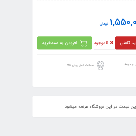
1,550,
تومان
ناموجود
د تلفنی
افزودن به سبدخرید
ن و حومه
ضمانت اصل بودن کالا
ین قیمت در این فروشگاه عرضه میشود