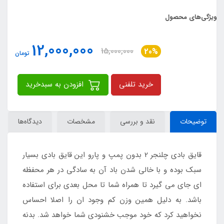
ویژگی‌های محصول
12,000,000
15,000,000
20%
تومان
خرید تلفنی
افزودن به سبدخرید
توضیحات
نقد و بررسی
مشخصات
دیدگاه‌ها
قایق بادی چلنجر 2 بدون پمپ و پارو این قایق بادی بسیار
سبک بوده و با خالی شدن باد آن به سادگی در هر محفظه
ای جای می گیرد تا همراه شما تا محل بعدی برای استفاده
باشد. به دلیل همین وزن کم وجود ان را اصلا احساس
نخواهید کرد که خود موجب خشنودی شما خواهد شد. بدنه