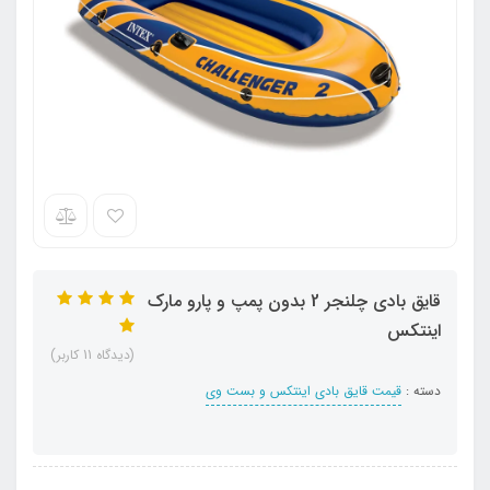
قایق بادی چلنجر 2 بدون پمپ و پارو مارک
اینتکس
(دیدگاه 11 کاربر)
دسته :
قیمت قایق بادی اینتکس و بست وی