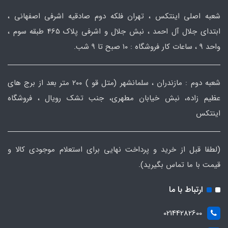
شعبه اصلی اینتکس ، تهران فلکه دوم صادقیه اشرفی اصفهانی ،
ابتدای جلال آل احمد ، نبش جلال و اشرفی پلاک 465 طبقه سوم ،
واحد ۹ ، ساعات کار فروشگاه : ۱۰ صبح تا ۹ شب.
شعبه دوم : مازندران ، سلمانشهر (متل قو ) ۲۰۰ متر بعد از برج های
عظیم زاده، نبش خیابان مطهری، جنب تشک رویال ، فروشگاه
اینتکس
(لطفا قبل از خرید و پرداخت نهایی برای استعلام موجودی کالا و
قیمت با ما تماس بگیرید).
ارتباط با ما
02144282600