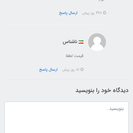
ارسال پاسخ
368 روز پیش
ناشناس
قیمت لطفا
ارسال پاسخ
81 روز پیش
دیدگاه خود را بنویسید