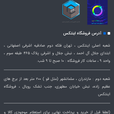
آدرس فروشگاه اینتکس
شعبه اصلی اینتکس ، تهران فلکه دوم صادقیه اشرفی اصفهانی ،
ابتدای جلال آل احمد ، نبش جلال و اشرفی پلاک 465 طبقه سوم ،
واحد ۹ ، ساعات کار فروشگاه : ۱۰ صبح تا ۹ شب.
شعبه دوم : مازندران ، سلمانشهر (متل قو ) ۲۰۰ متر بعد از برج های
عظیم زاده، نبش خیابان مطهری، جنب تشک رویال ، فروشگاه
اینتکس
(لطفا قبل از خرید و پرداخت نهایی برای استعلام موجودی کالا و