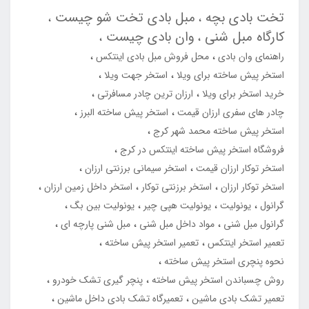
تخت بادی بچه
مبل بادی تخت شو چیست
کارگاه مبل شنی
وان بادی چیست
راهنمای وان بادی
محل فروش مبل بادی اینتکس
استخر پیش ساخته برای ویلا
استخر جهت ویلا
خرید استخر برای ویلا
ارزان ترین چادر مسافرتی
چادر های سفری ارزان قیمت
استخر پیش ساخته البرز
استخر پیش ساخته محمد شهر کرج
فروشگاه استخر پیش ساخته اینتکس در کرج
استخر توکار ارزان قیمت
استخر سیمانی برزنتی ارزان
استخر توکار ارزان
استخر برزنتی توکار
استخر داخل زمین ارزان
گرانول
یونولیت
یونولیت هپی چیر
یونولیت بین بگ
گرانول مبل شنی
مواد داخل مبل شنی
مبل شنی پارچه ای
تعمیر استخر اینتکس
تعمیر استخر پیش ساخته
نحوه پنچری استخر پیش ساخته
روش چسباندن استخر پیش ساخته
پنچر گیری تشک خودرو
تعمیر تشک بادی ماشین
تعمیرگاه تشک بادی داخل ماشین