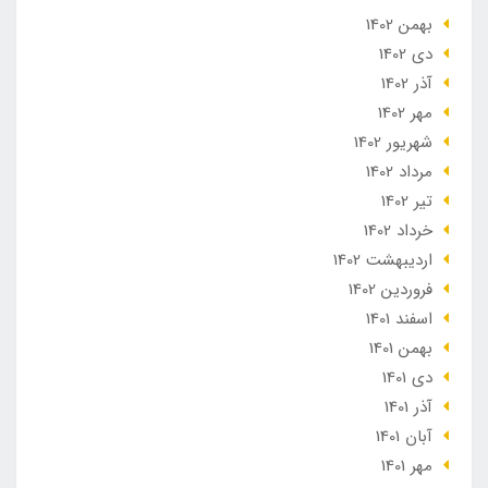
بهمن 1402
دی 1402
آذر 1402
مهر 1402
شهریور 1402
مرداد 1402
تير 1402
خرداد 1402
ارديبهشت 1402
فروردین 1402
اسفند 1401
بهمن 1401
دی 1401
آذر 1401
آبان 1401
مهر 1401