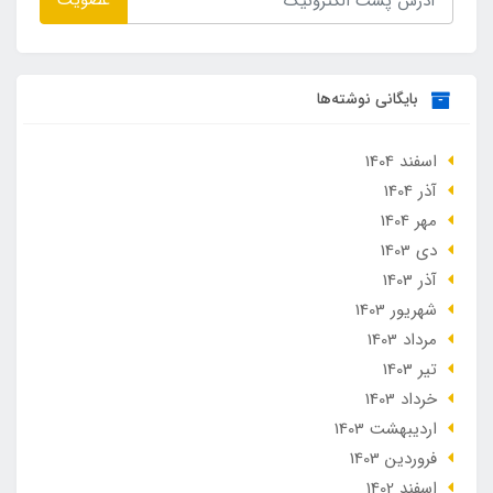
عضویت
بایگانی نوشته‌ها
اسفند 1404
آذر 1404
مهر 1404
دی 1403
آذر 1403
شهریور 1403
مرداد 1403
تير 1403
خرداد 1403
ارديبهشت 1403
فروردین 1403
اسفند 1402