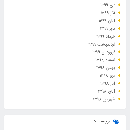
دی 1399
آذر 1399
آبان 1399
مهر 1399
خرداد 1399
ارديبهشت 1399
فروردین 1399
اسفند 1398
بهمن 1398
دی 1398
آذر 1398
آبان 1398
شهریور 1398
برچسب‌ها