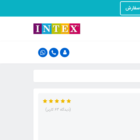
(دیدگاه 63 کاربر)