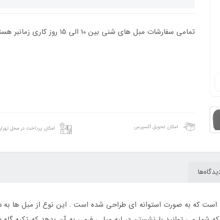
تمامی سفارشات مبل های شنی بین 10 الی 15 روز کاری زمانبر هستند.
امکان تحویل اکسپرس
امکان پرداخت در محل تهرا
یدگاه‌ها
است که به صورت استوانه ای طراحی شده است . این نوع از مبل ها به دلی
ا که شما می توانید با نشستن در لبه مبل ، فرمی به آن بدهد که تکیه گاه