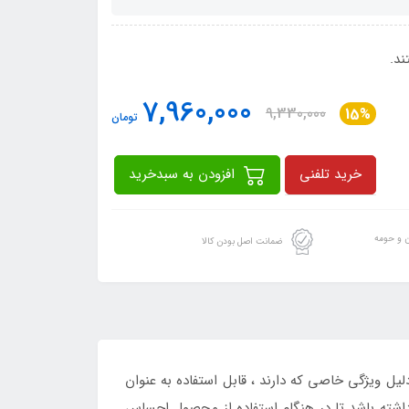
7,960,000
9,330,000
15%
تومان
خرید تلفنی
افزودن به سبدخرید
ن و حومه
ضمانت اصل بودن کالا
ل ویژگی خاصی که دارند ، قابل استفاده به عنوان
 داشته باشد تا در هنگام استفاده از محصول احساس