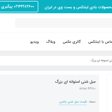
۰۲۱۴۴۲۸۲۶۰۰ پیگیری سفارش
محصولات بادی اینتکس و بست وی در ایران
اس با اینتکس
گالری عکس
وبلاگ
ویدیو
ی استوانه ای بزرگ
مبل شنی استوانه ای بزرگ
intex 44710
دسته :
قیمت مبل شنی راحتی