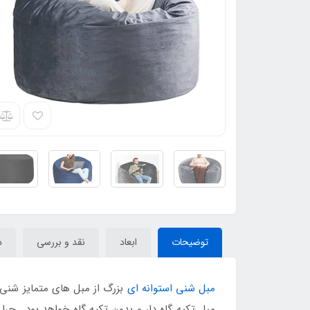
توضیحات
ابعاد
نقد و بررسی
د
مبل شنی استوانه ای
بزرگ از مبل های متمایز شنی 
مبل تکیه گاه دار و بدون تکیه گاه خواهد بود . چر