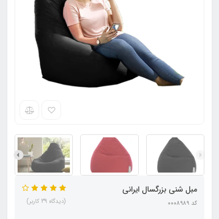
مبل شنی بزرگسال ایرانی
(دیدگاه 39 کاربر)
کد ۰۰۰۸۹۸۹