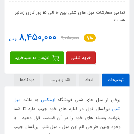
تمامی سفارشات مبل های شنی بین 10 الی 15 روز کاری زمانبر
هستند.
8,450,000
9,050,000
7%
تومان
خرید تلفنی
افزودن به سبدخرید
توضیحات
ابعاد
نقد و بررسی
دیدگاه‌ها
برخی از مبل های شنی فروشگاه
اینتکس
به مانند
مبل
شنی
بزرگسال فوق در کناره های خود جیب دارد تا شما
بتوانید وسیله های خود را در آن قسمت قرار دهید . با
وجود چنین طراحی نام این مبل ، مبل شنی بزرگسال جیب