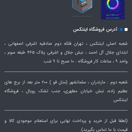
آدرس فروشگاه اینتکس
شعبه اصلی اینتکس ، تهران فلکه دوم صادقیه اشرفی اصفهانی ،
ابتدای جلال آل احمد ، نبش جلال و اشرفی پلاک 465 طبقه سوم ،
واحد ۹ ، ساعات کار فروشگاه : ۱۰ صبح تا ۹ شب.
شعبه دوم : مازندران ، سلمانشهر (متل قو ) ۲۰۰ متر بعد از برج های
عظیم زاده، نبش خیابان مطهری، جنب تشک رویال ، فروشگاه
اینتکس
(لطفا قبل از خرید و پرداخت نهایی برای استعلام موجودی کالا و
قیمت با ما تماس بگیرید).