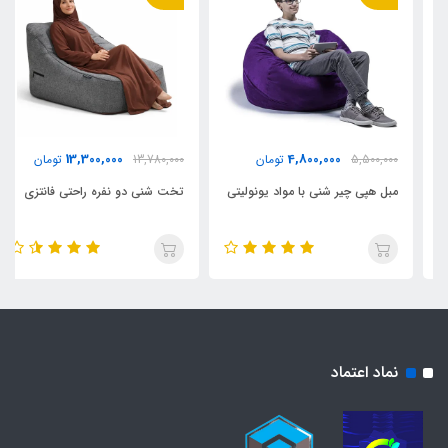
13,300,000
4,800,000
5,500,000
تومان
13,780,000
تومان
مبل هپی چیر شنی با مواد یونولیتی
تخت شنی دو نفره راحتی فانتزی
نماد اعتماد