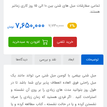
تمامی سفارشات مبل های شنی بین 10 الی 15 روز کاری زمانبر
هستند.
7,650,000
7,730,000
2%
تومان
خرید تلفنی
افزودن به سبدخرید
توضیحات
ابعاد
نقد و بررسی
دیدگاه‌ها
مبل شنی بیضی با کوسن مبل شنی می تواند مانند یک
مبل راحتی فوق العاده انعطاف پذیر برای شما باشد تا در
طول روز بتوانید مدت های زیادی را بر روی آن نشسته و
استراحت کنید . اگر فردی هستید که زمان زیادی را صرف
نشستن کرده و یا در حالت نشسته ، کتاب مطالعه کرده و یا