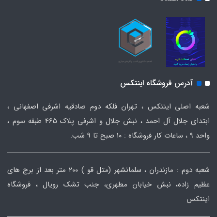
آدرس فروشگاه اینتکس
شعبه اصلی اینتکس ، تهران فلکه دوم صادقیه اشرفی اصفهانی ،
ابتدای جلال آل احمد ، نبش جلال و اشرفی پلاک 465 طبقه سوم ،
واحد ۹ ، ساعات کار فروشگاه : ۱۰ صبح تا ۹ شب.
شعبه دوم : مازندران ، سلمانشهر (متل قو ) ۲۰۰ متر بعد از برج های
عظیم زاده، نبش خیابان مطهری، جنب تشک رویال ، فروشگاه
اینتکس