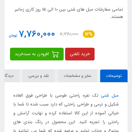
تمامی سفارشات مبل های شنی بین 10 الی 15 روز کاری زمانبر
هستند.
7,760,000
8,770,000
12%
تومان
خرید تلفنی
افزودن به سبدخرید
توضیحات
سایز و مشخصات
نقد و بررسی
دیدگاه‌ها
مبل شنی
تک نفره راحتی طوسی با طراحی فوق العاده
شکیل و نرمی و طراحی راحتی که دارد سبب شده تا شما با
خیالی آسوده از این کالا استفاده کرده و نهایت آرامش و
راحتی را تجربه کنید. این محصول در رنگ بندی های
متنوع و جذاب تولید و عرضه شده که شما می توانید با