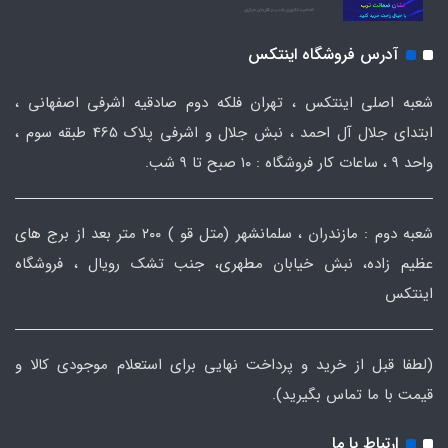
آدرس فروشگاه اینتکس
شعبه اصلی اینتکس ، تهران فلکه دوم صادقیه اشرفی اصفهانی ،
ابتدای جلال آل احمد ، نبش جلال و اشرفی پلاک 465 طبقه سوم ،
واحد ۹ ، ساعات کار فروشگاه : ۱۰ صبح تا ۹ شب.
شعبه دوم : مازندران ، سلمانشهر (متل قو ) ۲۰۰ متر بعد از برج های
عظیم زاده، نبش خیابان مطهری، جنب تشک رویال ، فروشگاه
اینتکس
(لطفا قبل از خرید و پرداخت نهایی برای استعلام موجودی کالا و
قیمت با ما تماس بگیرید).
ارتباط با ما