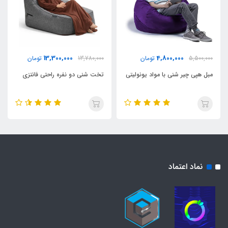
13,300,000
4,800,000
5,500,000
تومان
13,780,000
تومان
مبل هپی چیر شنی با مواد یونولیتی
تخت شنی دو نفره راحتی فانتزی
نماد اعتماد