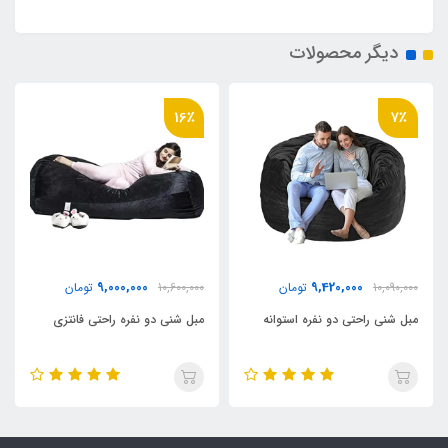
دیگر محصولات
16٪
7٪
9,000,000
9,420,000
10,090,000
تومان
10,600,000
تومان
مبل شنی راحتی دو نفره استوانه
مبل شنی دو نفره راحتی فانتزی