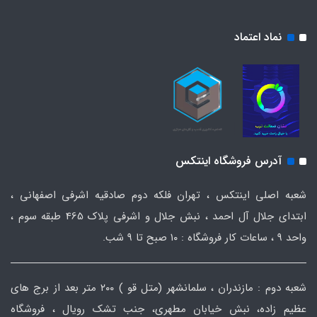
نماد اعتماد
آدرس فروشگاه اینتکس
شعبه اصلی اینتکس ، تهران فلکه دوم صادقیه اشرفی اصفهانی ،
ابتدای جلال آل احمد ، نبش جلال و اشرفی پلاک 465 طبقه سوم ،
واحد ۹ ، ساعات کار فروشگاه : ۱۰ صبح تا ۹ شب.
شعبه دوم : مازندران ، سلمانشهر (متل قو ) ۲۰۰ متر بعد از برج های
عظیم زاده، نبش خیابان مطهری، جنب تشک رویال ، فروشگاه