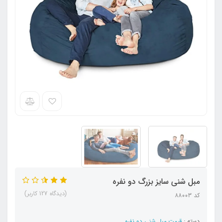
مبل شنی سایز بزرگ دو نفره
(دیدگاه 127 کاربر)
کد ۸۸۰۰۳
دسته :
قیمت مبل شنی دو نفره