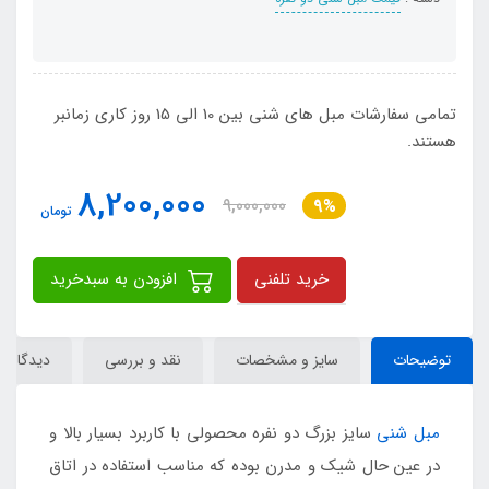
تمامی سفارشات مبل های شنی بین 10 الی 15 روز کاری زمانبر
هستند.
8,200,000
9,000,000
9%
تومان
خرید تلفنی
افزودن به سبدخرید
توضیحات
سایز و مشخصات
نقد و بررسی
دیدگاه‌ها
مبل شنی
سایز بزرگ دو نفره محصولی با کاربرد بسیار بالا و
در عین حال شیک و مدرن بوده که مناسب استفاده در اتاق