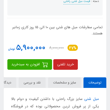
دسته :
قیمت مبل شنی راحتی
تمامی سفارشات مبل های شنی بین 10 الی 15 روز کاری زمانبر
هستند.
5,900,000
8,000,000
27%
تومان
خرید تلفنی
افزودن به سبدخرید
توضیحات
سایز و مشخصات
نقد و بررسی
دیدگاه‌ها
مبل شنی
سایز بزرگ راحتی با داشتن کیفیت و دوام بالا
یکی از پر فروش ترین محصولاتی بوده که در فروشگاه