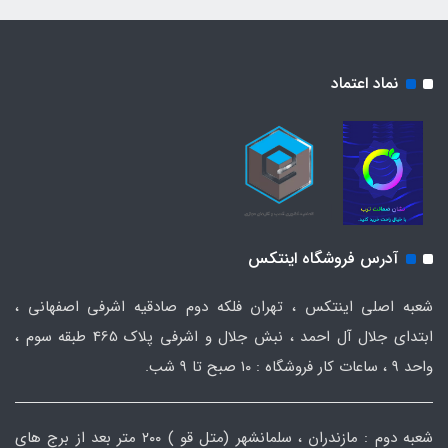
نماد اعتماد
آدرس فروشگاه اینتکس
شعبه اصلی اینتکس ، تهران فلکه دوم صادقیه اشرفی اصفهانی ،
ابتدای جلال آل احمد ، نبش جلال و اشرفی پلاک 465 طبقه سوم ،
واحد ۹ ، ساعات کار فروشگاه : ۱۰ صبح تا ۹ شب.
شعبه دوم : مازندران ، سلمانشهر (متل قو ) ۲۰۰ متر بعد از برج های