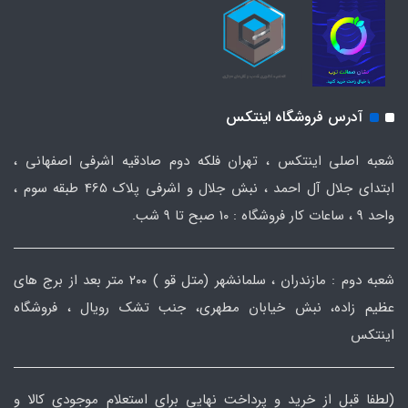
آدرس فروشگاه اینتکس
شعبه اصلی اینتکس ، تهران فلکه دوم صادقیه اشرفی اصفهانی ،
ابتدای جلال آل احمد ، نبش جلال و اشرفی پلاک 465 طبقه سوم ،
واحد ۹ ، ساعات کار فروشگاه : ۱۰ صبح تا ۹ شب.
شعبه دوم : مازندران ، سلمانشهر (متل قو ) ۲۰۰ متر بعد از برج های
عظیم زاده، نبش خیابان مطهری، جنب تشک رویال ، فروشگاه
اینتکس
(لطفا قبل از خرید و پرداخت نهایی برای استعلام موجودی کالا و